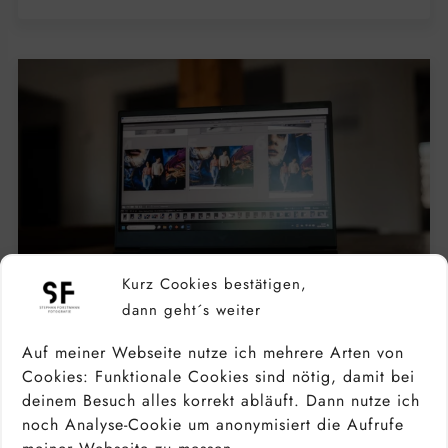
Kurz Cookies bestätigen,
dann geht´s weiter
Auf meiner Webseite nutze ich mehrere Arten von
Cookies: Funktionale Cookies sind nötig, damit bei
deinem Besuch alles korrekt abläuft. Dann nutze ich
LAPTOP FÜR BILDBEARBEITUNG &
FOTOGRAFEN – DARAUF MUSST DU
noch Analyse-Cookie um anonymisiert die Aufrufe
ACHTEN