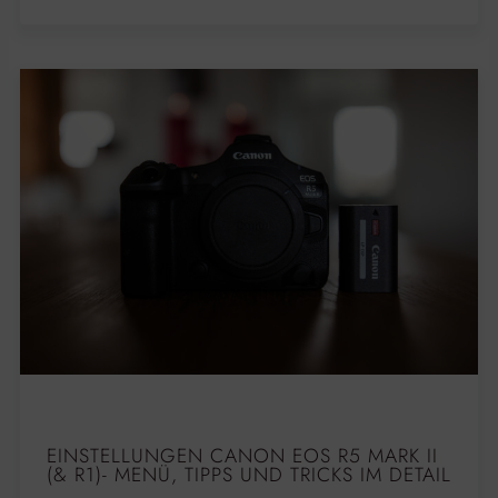
EINSTELLUNGEN CANON EOS R5 MARK II
(& R1)- MENÜ, TIPPS UND TRICKS IM DETAIL