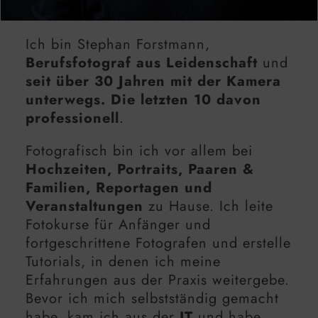
Ich bin Stephan Forstmann,
Berufsfotograf aus Leidenschaft
und
seit über 30 Jahren mit der Kamera
unterwegs. Die letzten 10 davon
professionell
.
Fotografisch bin ich vor allem bei
Hochzeiten, Portraits, Paaren &
Familien, Reportagen und
Veranstaltungen
zu Hause. Ich leite
Fotokurse für Anfänger und
fortgeschrittene Fotografen und erstelle
Tutorials, in denen ich meine
Erfahrungen aus der Praxis weitergebe.
Bevor ich mich selbstständig gemacht
habe, kam ich aus der
IT
und habe