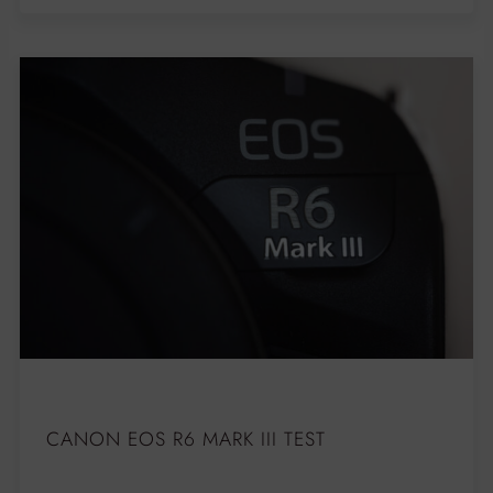
CANON EOS R6 MARK III TEST