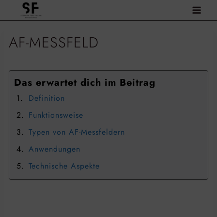
Zum
Inhalt
springen
AF-MESSFELD
Das erwartet dich im Beitrag
Definition
Funktionsweise
Typen von AF-Messfeldern
Anwendungen
Technische Aspekte