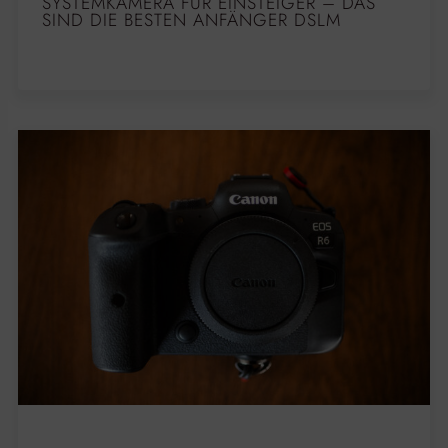
SYSTEMKAMERA FÜR EINSTEIGER – DAS
SIND DIE BESTEN ANFÄNGER DSLM