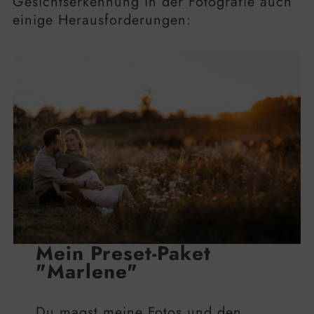
Gesichtserkennung in der Fotografie auch
einige Herausforderungen:
Mein Preset-Paket
"Marlene"
Du magst meine Fotos und den