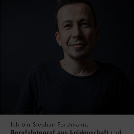
Ich bin Stephan Forstmann,
Berufsfotograf aus Leidenschaft
und