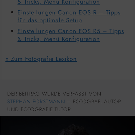
& Tricks, Menü Konfiguration
Einstellungen Canon EOS R – Tipps
für das optimale Setup
Einstellungen Canon EOS R5 – Tipps
& Tricks, Menü Konfiguration
« Zum Fotografie Lexikon
DER BEITRAG WURDE VERFASST VON:
STEPHAN FORSTMANN
– FOTOGRAF, AUTOR
UND FOTOGRAFIE-TUTOR