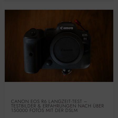
CANON EOS R6 LANGZEIT-TEST –
TESTBILDER & ERFAHRUNGEN NACH ÜBER
150000 FOTOS MIT DER DSLM