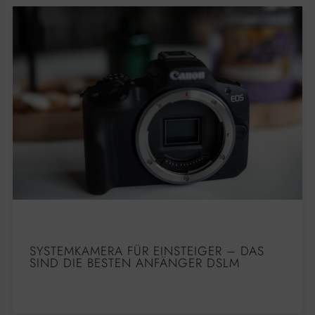
SYSTEMKAMERA FÜR EINSTEIGER – DAS
SIND DIE BESTEN ANFÄNGER DSLM