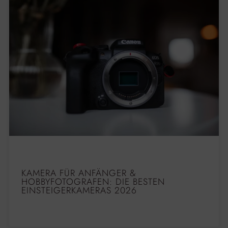
KAMERA FÜR ANFÄNGER &
HOBBYFOTOGRAFEN: DIE BESTEN
EINSTEIGERKAMERAS 2026