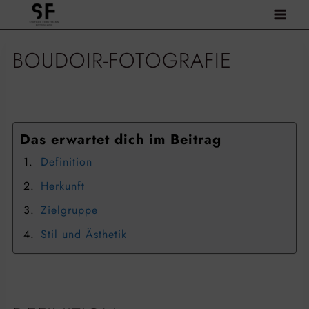
Zum
Inhalt
springen
BOUDOIR-FOTOGRAFIE
Das erwartet dich im Beitrag
Definition
Herkunft
Zielgruppe
Stil und Ästhetik