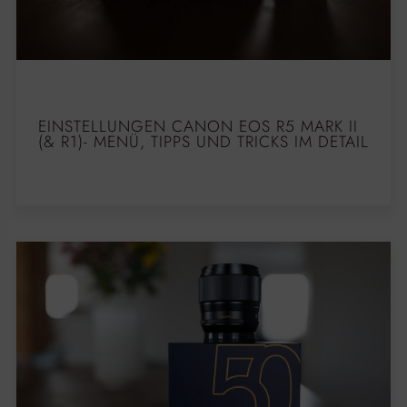
EINSTELLUNGEN CANON EOS R5 MARK II
(& R1)- MENÜ, TIPPS UND TRICKS IM DETAIL