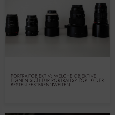
PORTRAITOBJEKTIV: WELCHE OBJEKTIVE
EIGNEN SICH FÜR PORTRAITS? TOP 10 DER
BESTEN FESTBRENNWEITEN