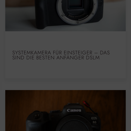
SYSTEMKAMERA FÜR EINSTEIGER – DAS
SIND DIE BESTEN ANFÄNGER DSLM