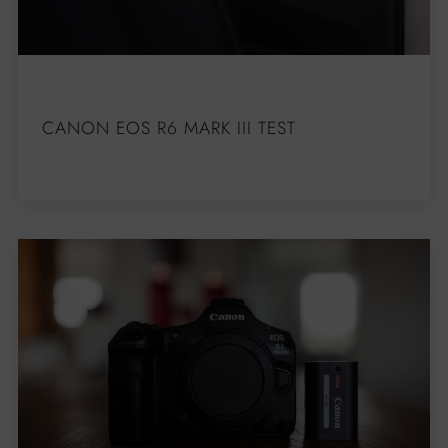
CANON EOS R6 MARK III TEST