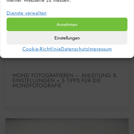
meiner Webseite zu messen.
Dienste verwalten
Annehmen
Einstellungen
Cookie-Richtlinie
Datenschutz
Impressum
MOND FOTOGRAFIEREN – ANLEITUNG &
EINSTELLUNGEN + 5 TIPPS FÜR DIE
MONDFOTOGRAFIE