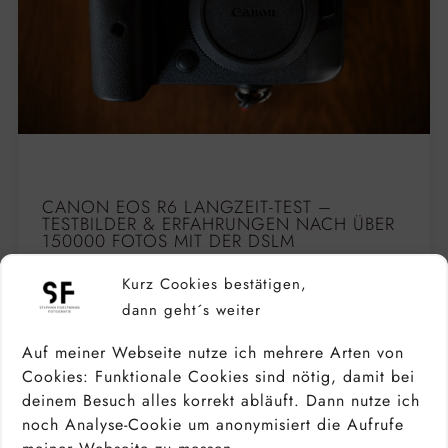
CANON EOS R6 LANGZEIT-TEST –
TESTBILDER & ERFAHRUNGEN NACH ÜBER
150000 FOTOS MIT DER DSLM
Kurz Cookies bestätigen,
dann geht´s weiter
Auf meiner Webseite nutze ich mehrere Arten von
Cookies: Funktionale Cookies sind nötig, damit bei
deinem Besuch alles korrekt abläuft. Dann nutze ich
noch Analyse-Cookie um anonymisiert die Aufrufe