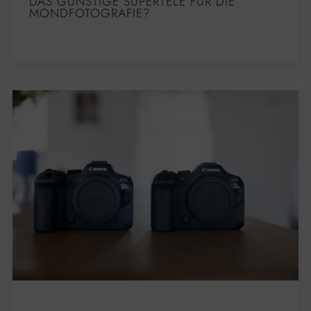
DAS GÜNSTIGE SUPERTELE FÜR DIE
MONDFOTOGRAFIE?