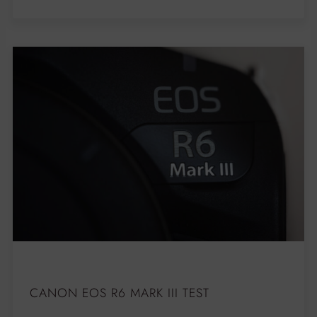
CANON EOS R6 MARK III TEST