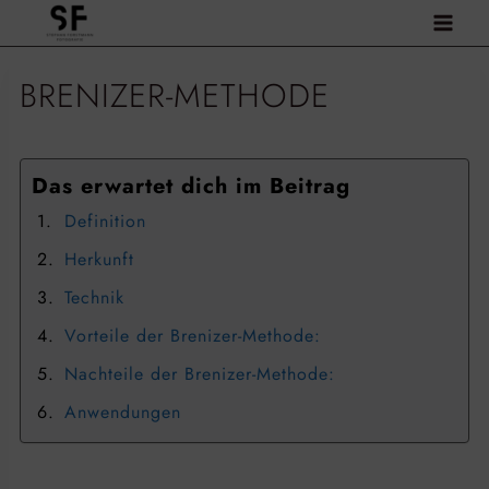
Zum
Inhalt
springen
BRENIZER-METHODE
Das erwartet dich im Beitrag
Definition
Herkunft
Technik
Vorteile der Brenizer-Methode:
Nachteile der Brenizer-Methode:
Anwendungen