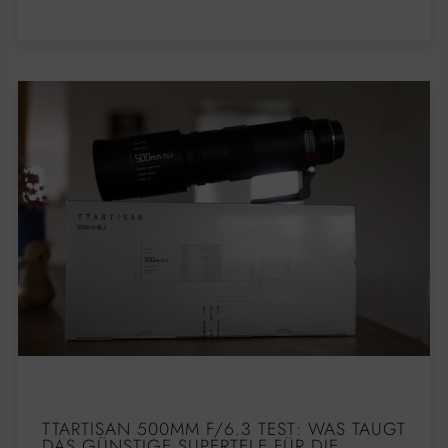
TTARTISAN 500MM F/6.3 TEST: WAS TAUGT
DAS GÜNSTIGE SUPERTELE FÜR DIE