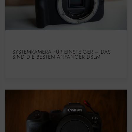
SYSTEMKAMERA FÜR EINSTEIGER – DAS
SIND DIE BESTEN ANFÄNGER DSLM