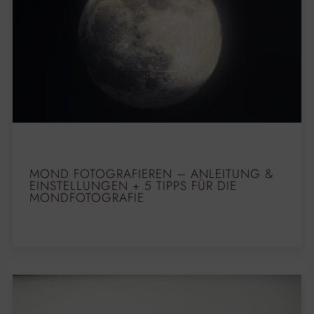
MOND FOTOGRAFIEREN – ANLEITUNG &
EINSTELLUNGEN + 5 TIPPS FÜR DIE
MONDFOTOGRAFIE