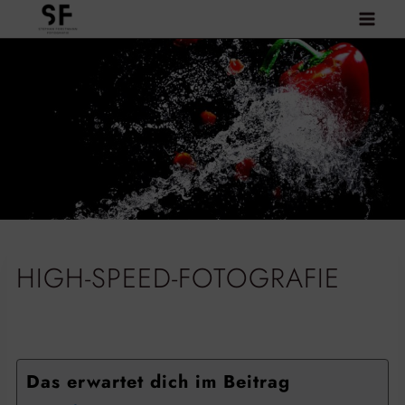
Zum
Inhalt
springen
HIGH-SPEED-FOTOGRAFIE
Das erwartet dich im Beitrag