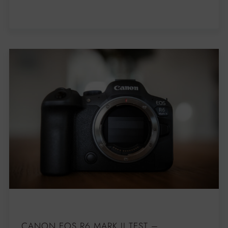
CANON EOS R6 MARK II TEST –