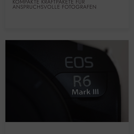
KOMPAKTE KRAFTPAKETE FÜR
ANSPRUCHSVOLLE FOTOGRAFEN