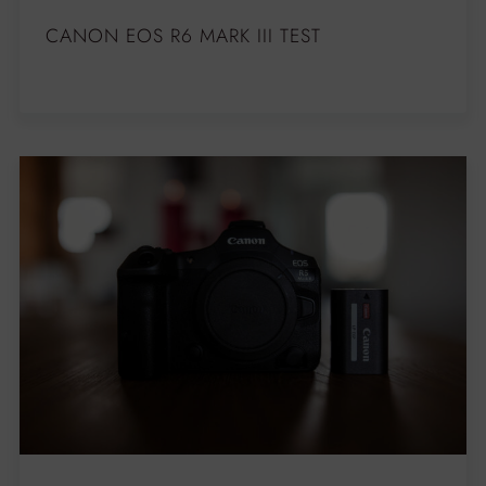
CANON EOS R6 MARK III TEST