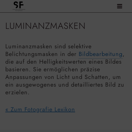
Zum
Inhalt
springen
LUMINANZMASKEN
Luminanzmasken sind selektive
Belichtungsmasken in der
Bildbearbeitung
,
die auf den Helligkeitswerten eines Bildes
basieren. Sie ermöglichen präzise
Anpassungen von Licht und Schatten, um
ein ausgewogenes und detailliertes Bild zu
erzielen.
« Zum Fotografie Lexikon