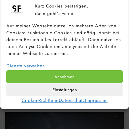
Kurz Cookies bestätigen,
dann geht´s weiter
Auf meiner Webseite nutze ich mehrere Arten von
Cookies: Funktionale Cookies sind nötig, damit bei
deinem Besuch alles korrekt abläuft. Dann nutze ich
noch Analyse-Cookie um anonymisiert die Aufrufe
meiner Webseite zu messen.
Dienste verwalten
KAMERA FÜR ANFÄNGER &
HOBBYFOTOGRAFEN: DIE BESTEN
Annehmen
EINSTEIGERKAMERAS 2026
Einstellungen
Cookie-Richtlinie
Datenschutz
Impressum