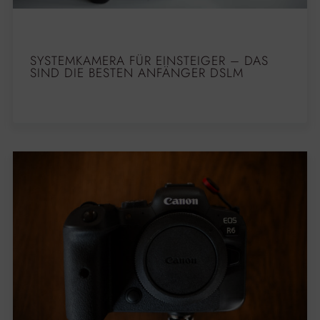
SYSTEMKAMERA FÜR EINSTEIGER – DAS
SIND DIE BESTEN ANFÄNGER DSLM