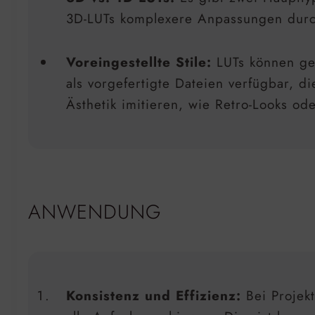
3D-LUTs komplexere Anpassungen durch
Voreingestellte Stile:
LUTs können gen
als vorgefertigte Dateien verfügbar, 
Ästhetik imitieren, wie Retro-Looks o
ANWENDUNG
Konsistenz und Effizienz:
Bei Projekt