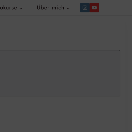
tokurse
Über mich