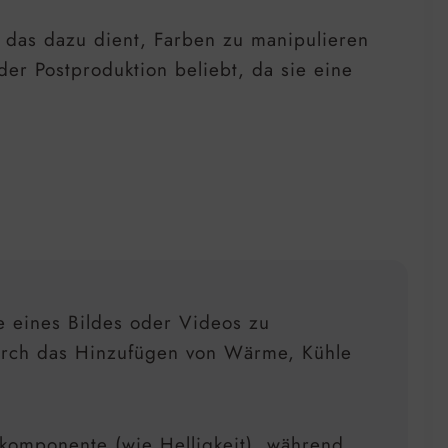
e, das dazu dient, Farben zu manipulieren
er Postproduktion beliebt, da sie eine
 eines Bildes oder Videos zu
urch das Hinzufügen von Wärme, Kühle
bkomponente (wie Helligkeit), während