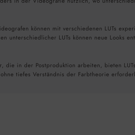
ers in der Videografie nützlich, wo unterschiedl
deografen können mit verschiedenen LUTs exper
ren unterschiedlicher LUTs können neue Looks en
 die in der Postproduktion arbeiten, bieten LUTs
 ohne tiefes Verständnis der Farbtheorie erforde