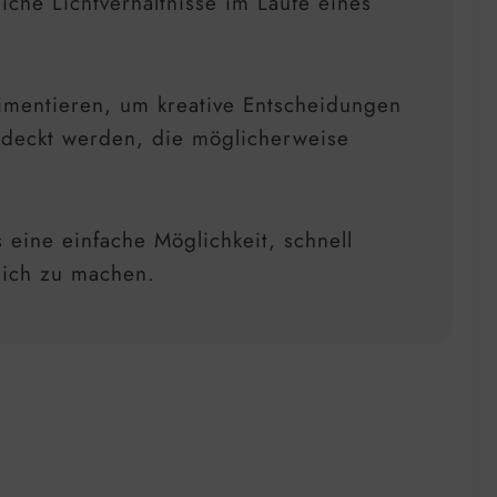
iche Lichtverhältnisse im Laufe eines
imentieren, um kreative Entscheidungen
tdeckt werden, die möglicherweise
 eine einfache Möglichkeit, schnell
rlich zu machen.