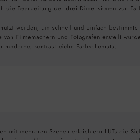
 die Bearbeitung der drei Dimensionen von Farb
utzt werden, um schnell und einfach bestimmte S
die von Filmemachern und Fotografen erstellt wu
der moderne, kontrastreiche Farbschemata.
en mit mehreren Szenen erleichtern LUTs die Sich