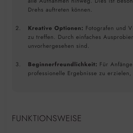
alle Aufnahmen hinweg. Dies ist besond
Drehs auftreten können.
Kreative Optionen:
Fotografen und Vi
zu treffen. Durch einfaches Ausprobie
unvorhergesehen sind.
Beginnerfreundlichkeit:
Für Anfänger,
professionelle Ergebnisse zu erzielen,
FUNKTIONSWEISE