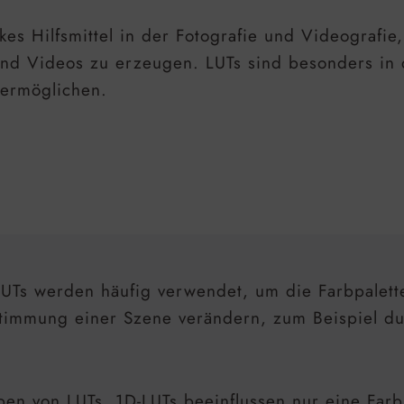
arkes Hilfsmittel in der Fotografie und Videografi
 und Videos zu erzeugen. LUTs sind besonders in d
 ermöglichen.
UTs werden häufig verwendet, um die Farbpalette
Stimmung einer Szene verändern, zum Beispiel d
pen von LUTs. 1D-LUTs beeinflussen nur eine Far