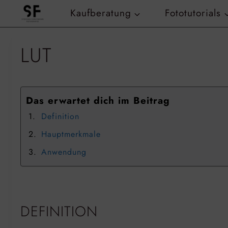
Zum
Kaufberatung
Fototutorials
Inhalt
springen
LUT
Das erwartet dich im Beitrag
Definition
Hauptmerkmale
Anwendung
DEFINITION