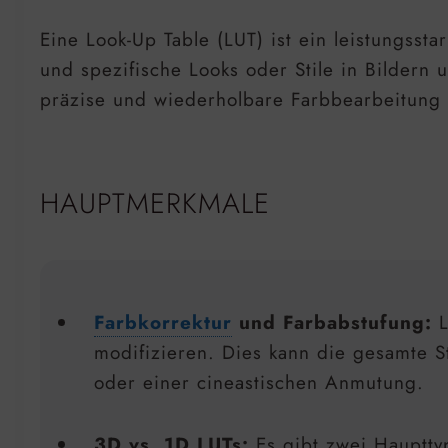
Eine Look-Up Table (LUT) ist ein leistungsst
und spezifische Looks oder Stile in Bildern
präzise und wiederholbare Farbbearbeitung
HAUPTMERKMALE
Farbkorrektur
und Farbabstufung:
L
modifizieren. Dies kann die gesamte 
oder einer cineastischen Anmutung.
3D vs. 1D LUTs:
Es gibt zwei Hauptty