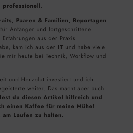
 professionell
.
raits, Paaren & Familien, Reportagen
 für Anfänger und fortgeschrittene
e Erfahrungen aus der Praxis
habe, kam ich aus der
IT
und habe viele
ie mir heute bei Technik, Workflow und
eit und Herzblut investiert und ich
geisterte weiter. Das macht aber auch
est du diesen Artikel hilfreich und
ch einen Kaffee für meine Mühe!
s am Laufen zu halten.