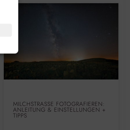
MILCHSTRASSE FOTOGRAFIEREN: A
NLEITUNG & EINSTELLUNGEN + T
IPPS