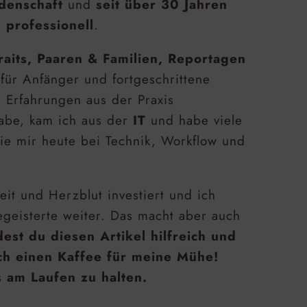
denschaft
und
seit über 30 Jahren
 professionell
.
raits, Paaren & Familien, Reportagen
 für Anfänger und fortgeschrittene
e Erfahrungen aus der Praxis
habe, kam ich aus der
IT
und habe viele
ie mir heute bei Technik, Workflow und
eit und Herzblut investiert und ich
geisterte weiter. Das macht aber auch
est du diesen Artikel hilfreich und
ch einen Kaffee für meine Mühe!
s am Laufen zu halten.