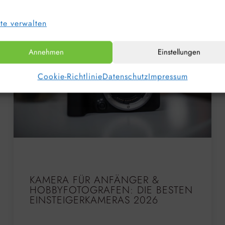
te verwalten
Annehmen
Einstellungen
Cookie-Richtlinie
Datenschutz
Impressum
KAMERA FÜR ANFÄNGER &
HOBBYFOTOGRAFEN: DIE BESTEN
EINSTEIGERKAMERAS 2026