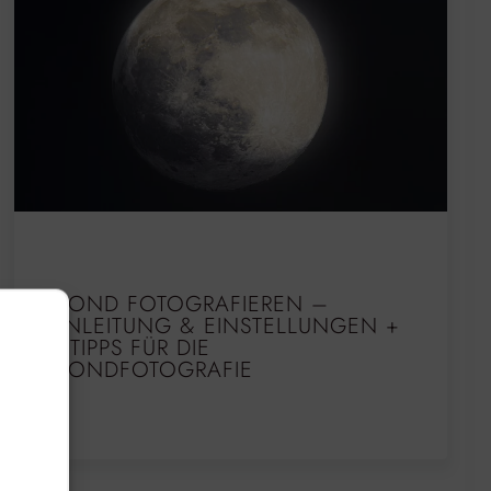
MOND FOTOGRAFIEREN –
ANLEITUNG & EINSTELLUNGEN +
5 TIPPS FÜR DIE
MONDFOTOGRAFIE