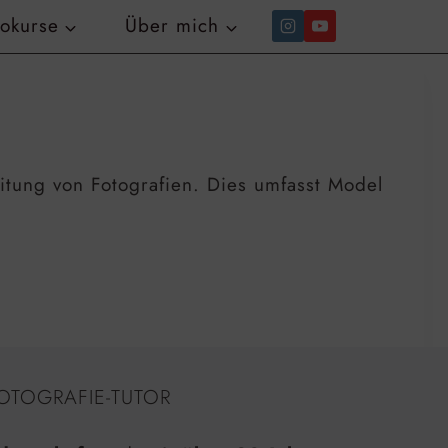
tokurse
Über mich
itung von Fotografien. Dies umfasst Model
OTOGRAFIE-TUTOR