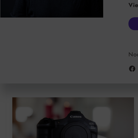
Vie
Noc