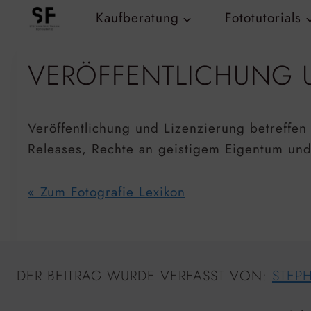
Zum
Kaufberatung
Fototutorials
Inhalt
springen
VERÖFFENTLICHUNG 
Veröffentlichung und Lizenzierung betreffen
Releases, Rechte an geistigem Eigentum un
« Zum Fotografie Lexikon
DER BEITRAG WURDE VERFASST VON:
STEP