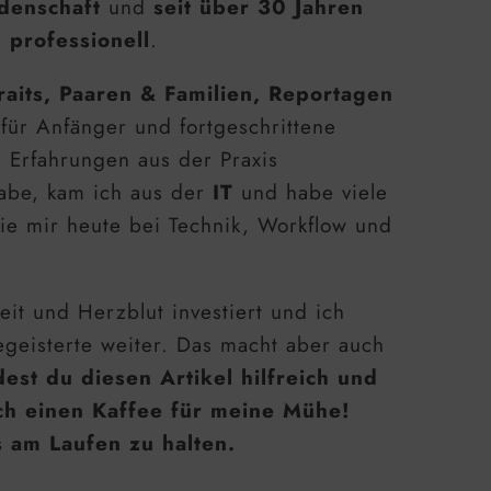
denschaft
und
seit über 30 Jahren
 professionell
.
raits, Paaren & Familien, Reportagen
 für Anfänger und fortgeschrittene
e Erfahrungen aus der Praxis
habe, kam ich aus der
IT
und habe viele
ie mir heute bei Technik, Workflow und
eit und Herzblut investiert und ich
geisterte weiter. Das macht aber auch
est du diesen Artikel hilfreich und
ch einen Kaffee für meine Mühe!
s am Laufen zu halten.