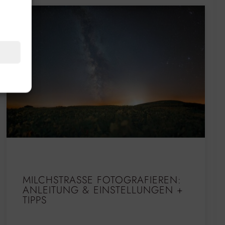
MILCHSTRASSE FOTOGRAFIEREN: A
NLEITUNG & EINSTELLUNGEN + T
IPPS