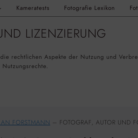
Kameratests
Fotografie Lexikon
Fo
UND LIZENZIERUNG
 die rechtlichen Aspekte der Nutzung und Verbre
d Nutzungsrechte.
HAN FORSTMANN
– FOTOGRAF, AUTOR UND F