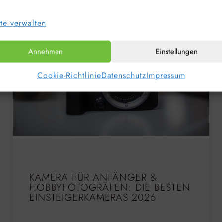
te verwalten
Annehmen
Einstellungen
Cookie-Richtlinie
Datenschutz
Impressum
KAMERA FÜR ANFÄNGER &
HOBBYFOTOGRAFEN: DIE BESTEN
EINSTEIGERKAMERAS 2026