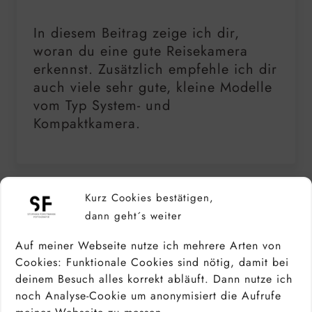
In diesem Beitrag zeige ich dir,
woran du eine gute Reisekamera
erkennst. Zusätzlich empfehle ich dir
auch viele sehr gute, kleine Modelle
vom Typ System- und
Kompaktkamera.
Kurz Cookies bestätigen,
dann geht´s weiter
Auf meiner Webseite nutze ich mehrere Arten von
Cookies: Funktionale Cookies sind nötig, damit bei
deinem Besuch alles korrekt abläuft. Dann nutze ich
noch Analyse-Cookie um anonymisiert die Aufrufe