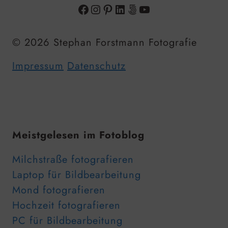
Facebook
Instagram
Pinterest
LinkedIn
500px
YouTube
© 2026 Stephan Forstmann Fotografie
Impressum
Datenschutz
Meistgelesen im Fotoblog
Milchstraße fotografieren
Laptop für Bildbearbeitung
Mond fotografieren
Hochzeit fotografieren
PC für Bildbearbeitung