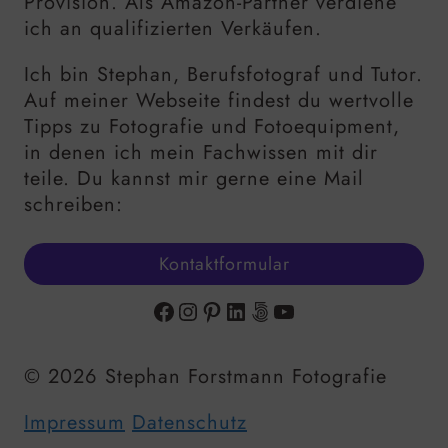
Provision. Als Amazon-Partner verdiene
ich an qualifizierten Verkäufen.
Ich bin Stephan, Berufsfotograf und Tutor.
Auf meiner Webseite findest du wertvolle
Tipps zu Fotografie und Fotoequipment,
in denen ich mein Fachwissen mit dir
teile. Du kannst mir gerne eine Mail
schreiben:
Kontaktformular
Facebook
Instagram
Pinterest
LinkedIn
500px
YouTube
© 2026 Stephan Forstmann Fotografie
Impressum
Datenschutz