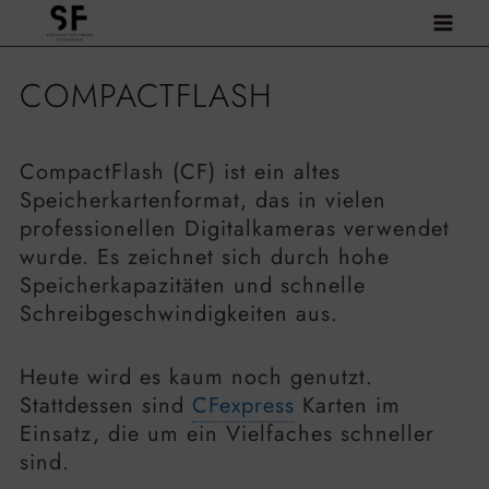
Zum
Inhalt
springen
COMPACTFLASH
CompactFlash (CF) ist ein altes
Speicherkartenformat, das in vielen
professionellen Digitalkameras verwendet
wurde. Es zeichnet sich durch hohe
Speicherkapazitäten und schnelle
Schreibgeschwindigkeiten aus.
Heute wird es kaum noch genutzt.
Stattdessen sind
CFexpress
Karten im
Einsatz, die um ein Vielfaches schneller
sind.