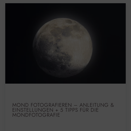
MOND FOTOGRAFIEREN – ANLEITUNG &
EINSTELLUNGEN + 5 TIPPS FÜR DIE
MONDFOTOGRAFIE