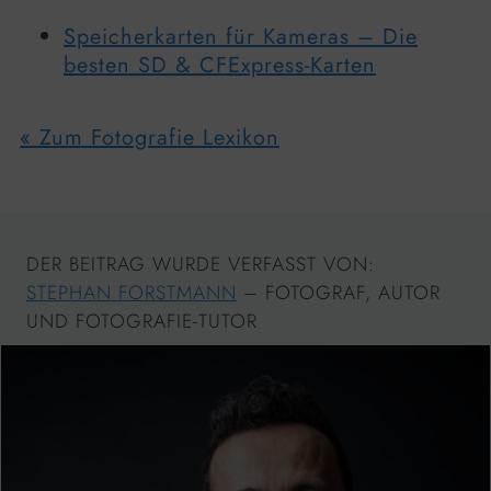
Speicherkarten für Kameras – Die
besten SD & CFExpress-Karten
« Zum Fotografie Lexikon
DER BEITRAG WURDE VERFASST VON:
STEPHAN FORSTMANN
– FOTOGRAF, AUTOR
UND FOTOGRAFIE-TUTOR