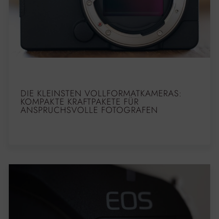
DIE KLEINSTEN VOLLFORMATKAMERAS:
KOMPAKTE KRAFTPAKETE FÜR
ANSPRUCHSVOLLE FOTOGRAFEN