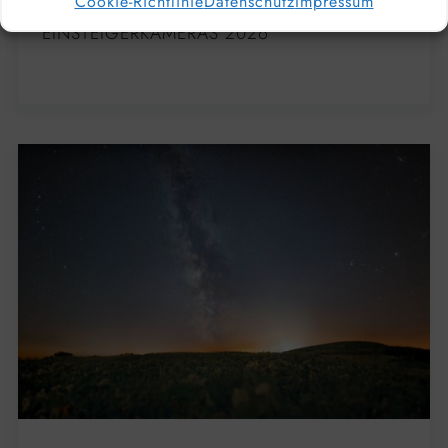
Cookie-Richtlinie
Datenschutz
Impressum
HOBBYFOTOGRAFEN: DIE BESTEN
EINSTEIGERKAMERAS 2026