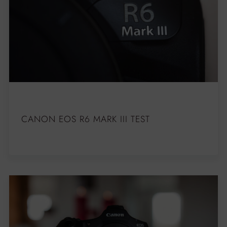
CANON EOS R6 MARK III TEST