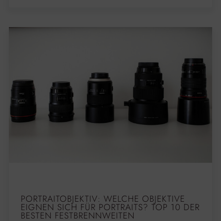
PORTRAITOBJEKTIV: WELCHE OBJEKTIVE
EIGNEN SICH FÜR PORTRAITS? TOP 10 DER
BESTEN FESTBRENNWEITEN