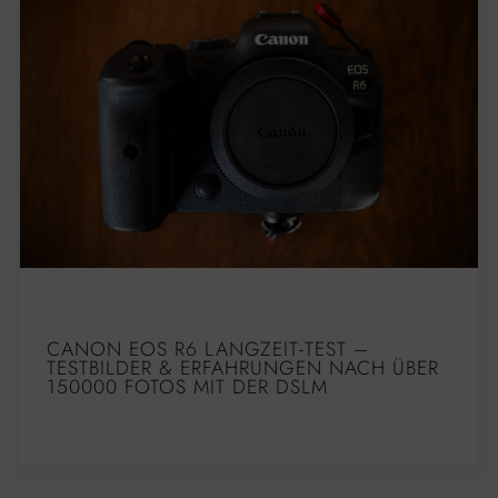
CANON EOS R6 LANGZEIT-TEST –
TESTBILDER & ERFAHRUNGEN NACH ÜBER
150000 FOTOS MIT DER DSLM