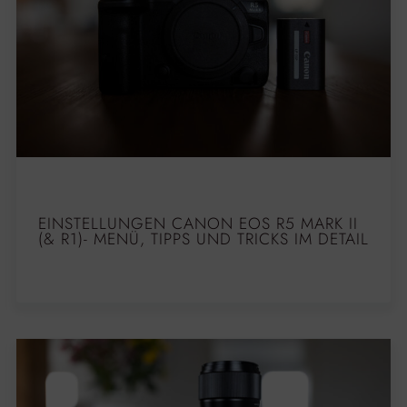
EINSTELLUNGEN CANON EOS R5 MARK II
(& R1)- MENÜ, TIPPS UND TRICKS IM DETAIL