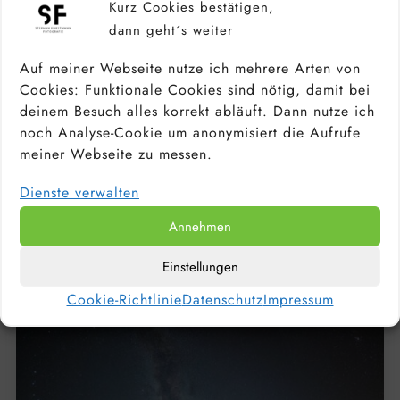
Kurz Cookies bestätigen,
dann geht´s weiter
Auf meiner Webseite nutze ich mehrere Arten von
Cookies: Funktionale Cookies sind nötig, damit bei
deinem Besuch alles korrekt abläuft. Dann nutze ich
noch Analyse-Cookie um anonymisiert die Aufrufe
meiner Webseite zu messen.
Dienste verwalten
KAMERA FÜR ANFÄNGER &
HOBBYFOTOGRAFEN: DIE BESTEN
EINSTEIGERKAMERAS 2026
Annehmen
Einstellungen
Cookie-Richtlinie
Datenschutz
Impressum