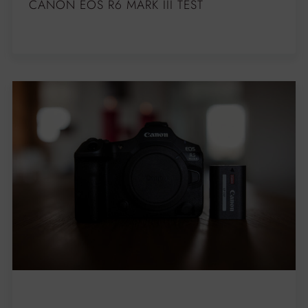
CANON EOS R6 MARK III TEST