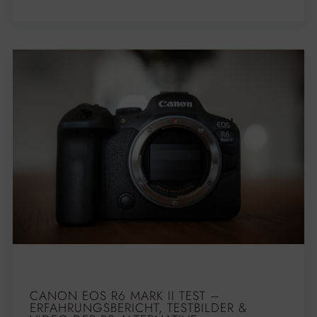
CANON EOS R6 MARK II TEST –
ERFAHRUNGSBERICHT, TESTBILDER &