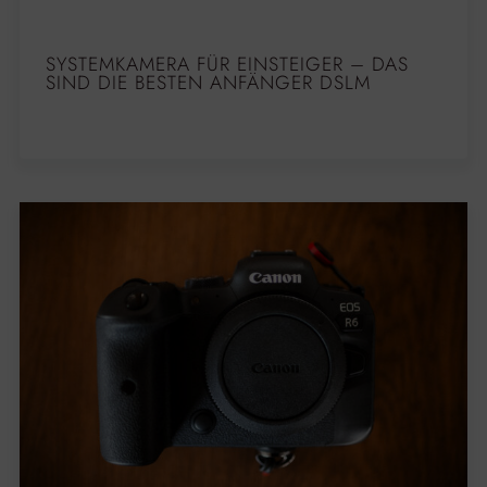
SYSTEMKAMERA FÜR EINSTEIGER – DAS
SIND DIE BESTEN ANFÄNGER DSLM