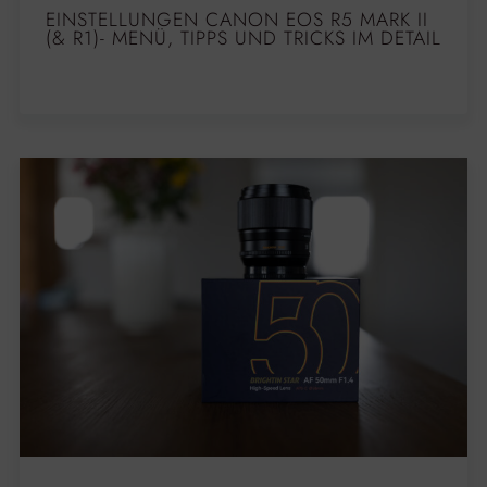
EINSTELLUNGEN CANON EOS R5 MARK II
(& R1)- MENÜ, TIPPS UND TRICKS IM DETAIL