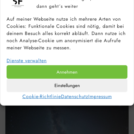
dann geht´s weiter
Auf meiner Webseite nutze ich mehrere Arten von
Cookies: Funktionale Cookies sind nötig, damit bei
deinem Besuch alles korrekt abläuft. Dann nutze ich
noch Analyse-Cookie um anonymisiert die Aufrufe
meiner Webseite zu messen.
KAMERA FÜR ANFÄNGER &
Dienste verwalten
HOBBYFOTOGRAFEN: DIE BESTEN
EINSTEIGERKAMERAS 2026
Annehmen
Einstellungen
Cookie-Richtlinie
Datenschutz
Impressum