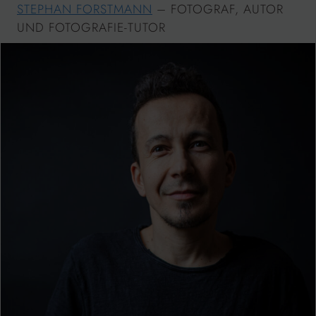
STEPHAN FORSTMANN
– FOTOGRAF, AUTOR
UND FOTOGRAFIE-TUTOR