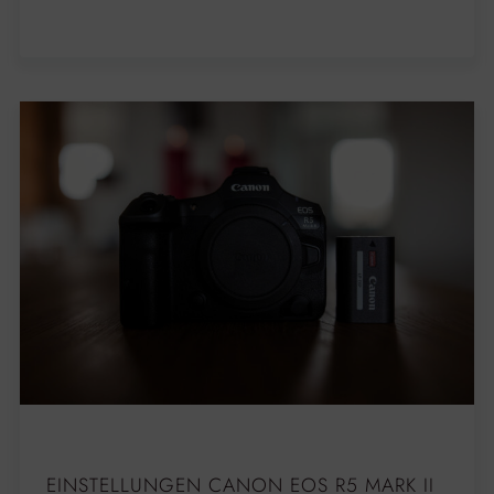
EINSTELLUNGEN CANON EOS R5 MARK II