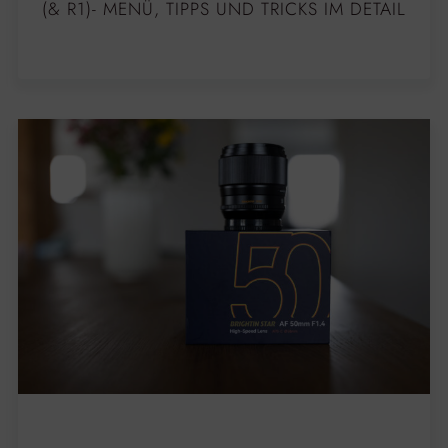
(& R1)- MENÜ, TIPPS UND TRICKS IM DETAIL