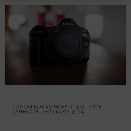
CANON EOS R5 MARK II TEST: PROFI-
KAMERA IN DER PRAXIS 2026