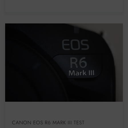
CANON EOS R6 MARK III TEST