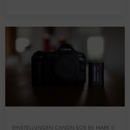
EINSTELLUNGEN CANON EOS R5 MARK II