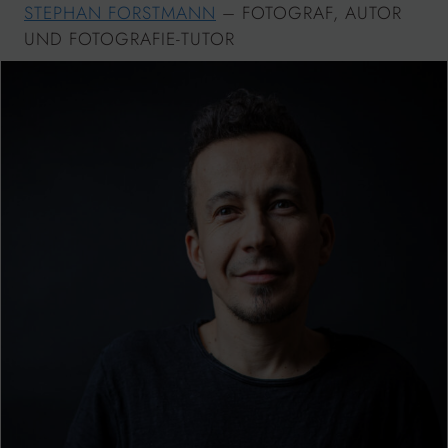
STEPHAN FORSTMANN
– FOTOGRAF, AUTOR
UND FOTOGRAFIE-TUTOR