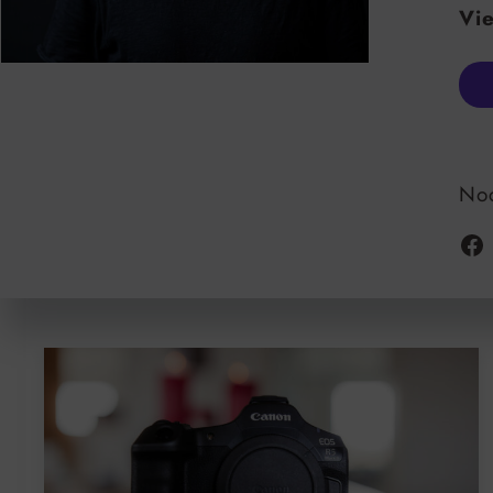
Vie
Noc