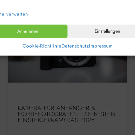
te verwalten
Annehmen
Einstellungen
Cookie-Richtlinie
Datenschutz
Impressum
KAMERA FÜR ANFÄNGER &
HOBBYFOTOGRAFEN: DIE BESTEN
EINSTEIGERKAMERAS 2026