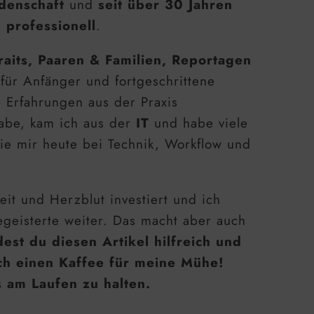
denschaft
und
seit über 30 Jahren
 professionell
.
raits, Paaren & Familien, Reportagen
 für Anfänger und fortgeschrittene
e Erfahrungen aus der Praxis
habe, kam ich aus der
IT
und habe viele
ie mir heute bei Technik, Workflow und
eit und Herzblut investiert und ich
geisterte weiter. Das macht aber auch
est du diesen Artikel hilfreich und
ch einen Kaffee für meine Mühe!
s am Laufen zu halten.