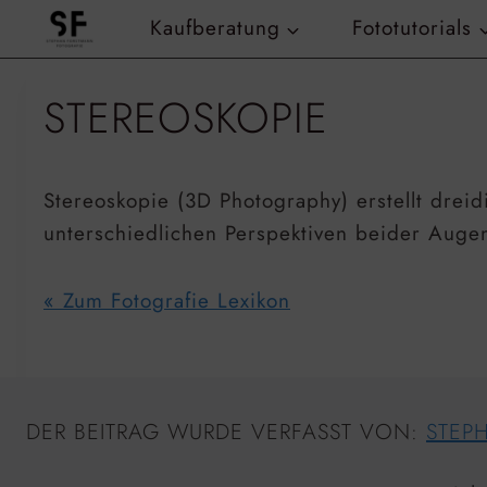
Zum
Kaufberatung
Fototutorials
Inhalt
springen
STEREOSKOPIE
Stereoskopie (3D Photography) erstellt drei
unterschiedlichen Perspektiven beider Aug
« Zum Fotografie Lexikon
DER BEITRAG WURDE VERFASST VON:
STEP