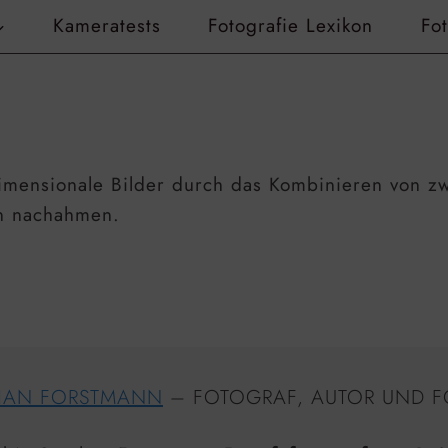
Kameratests
Fotografie Lexikon
Fo
dimensionale Bilder durch das Kombinieren von zw
en nachahmen.
HAN FORSTMANN
– FOTOGRAF, AUTOR UND F