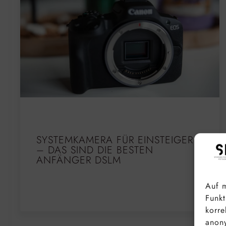
SYSTEMKAMERA FÜR EINSTEIGER
– DAS SIND DIE BESTEN
ANFÄNGER DSLM
Auf m
Funkt
korre
anony