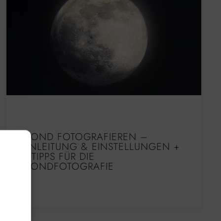
MOND FOTOGRAFIEREN –
ANLEITUNG & EINSTELLUNGEN +
5 TIPPS FÜR DIE
MONDFOTOGRAFIE