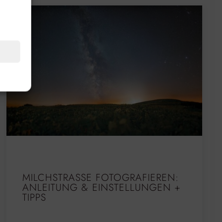
MILCHSTRASSE FOTOGRAFIEREN: A
NLEITUNG & EINSTELLUNGEN + T
IPPS