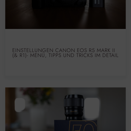
EINSTELLUNGEN CANON EOS R5 MARK II
(& R1)- MENÜ, TIPPS UND TRICKS IM DETAIL