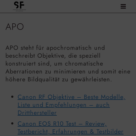
Zum
Inhalt
springen
APO
APO steht für apochromatisch und
beschreibt Objektive, die speziell
konstruiert sind, um chromatische
Aberrationen zu minimieren und somit eine
höhere Bildqualität zu gewährleisten.
Canon RF Objektive – Beste Modelle,
Liste und Empfehlungen – auch
Dritthersteller
Canon EOS R10 Test – Review,
Testbericht, Erfahrungen & Testbilder