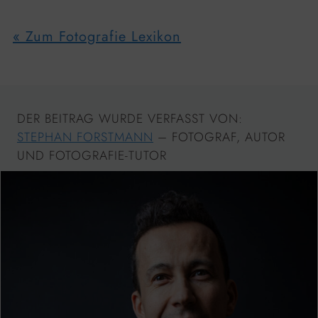
« Zum Fotografie Lexikon
DER BEITRAG WURDE VERFASST VON:
STEPHAN FORSTMANN
– FOTOGRAF, AUTOR
UND FOTOGRAFIE-TUTOR