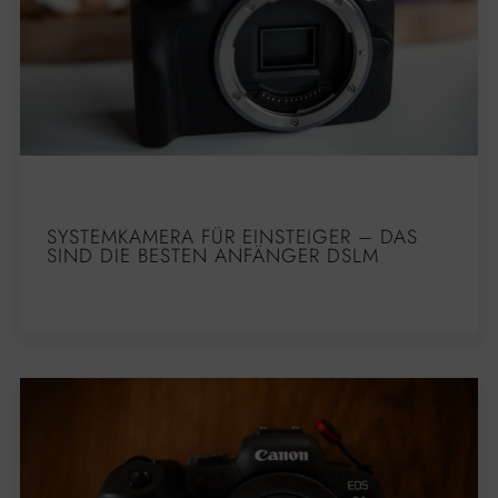
SYSTEMKAMERA FÜR EINSTEIGER – DAS
SIND DIE BESTEN ANFÄNGER DSLM