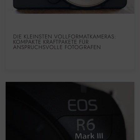
DIE KLEINSTEN VOLLFORMATKAMERAS:
KOMPAKTE KRAFTPAKETE FÜR
ANSPRUCHSVOLLE FOTOGRAFEN