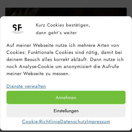
Kurz Cookies bestätigen,
dann geht´s weiter
Auf meiner Webseite nutze ich mehrere Arten von
Cookies: Funktionale Cookies sind nötig, damit bei
deinem Besuch alles korrekt abläuft. Dann nutze ich
noch Analyse-Cookie um anonymisiert die Aufrufe
meiner Webseite zu messen.
Dienste verwalten
Annehmen
KAMERA FÜR ANFÄNGER &
Einstellungen
HOBBYFOTOGRAFEN: DIE BESTEN
EINSTEIGERKAMERAS 2026
Cookie-Richtlinie
Datenschutz
Impressum