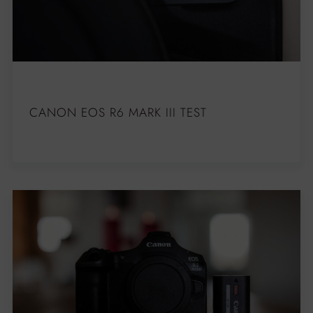
CANON EOS R6 MARK III TEST