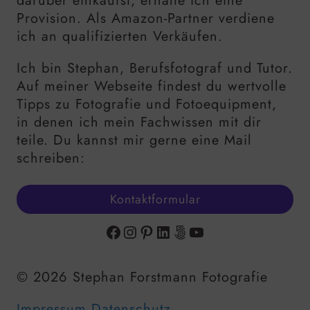
darüber einkaufst, erhalte ich eine
Provision. Als Amazon-Partner verdiene
ich an qualifizierten Verkäufen.
Ich bin Stephan, Berufsfotograf und Tutor.
Auf meiner Webseite findest du wertvolle
Tipps zu Fotografie und Fotoequipment,
in denen ich mein Fachwissen mit dir
teile. Du kannst mir gerne eine Mail
schreiben:
Kontaktformular
Facebook
Instagram
Pinterest
LinkedIn
500px
YouTube
© 2026 Stephan Forstmann Fotografie
Impressum
Datenschutz