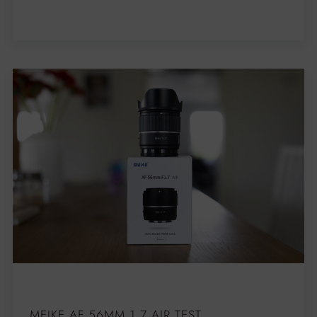
MEIKE AF 56MM 1.7 AIR TEST