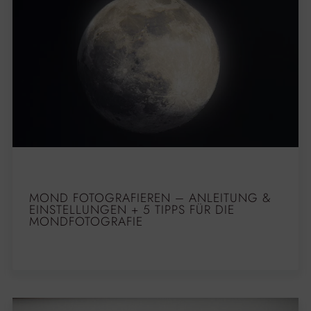
MOND FOTOGRAFIEREN – ANLEITUNG &
EINSTELLUNGEN + 5 TIPPS FÜR DIE
MONDFOTOGRAFIE