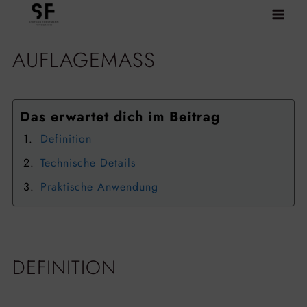
Zum
Inhalt
springen
AUFLAGEMASS
Das erwartet dich im Beitrag
Definition
Technische Details
Praktische Anwendung
DEFINITION