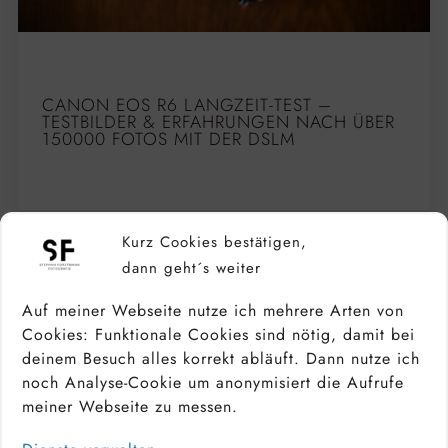
CANON EOS R6 LANGZEIT-TEST –
TESTBILDER & ERFAHRUNGEN NACH ÜBER
150000 FOTOS MIT DER DSLM
Kurz Cookies bestätigen,
dann geht´s weiter
Auf meiner Webseite nutze ich mehrere Arten von
Cookies: Funktionale Cookies sind nötig, damit bei
deinem Besuch alles korrekt abläuft. Dann nutze ich
noch Analyse-Cookie um anonymisiert die Aufrufe
meiner Webseite zu messen.