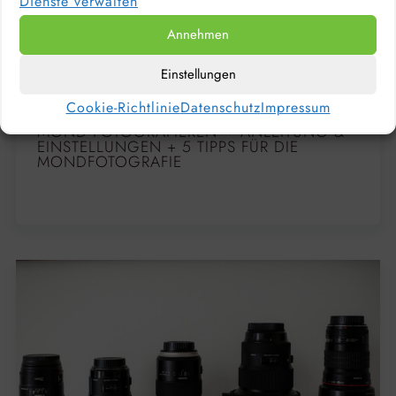
Dienste verwalten
Annehmen
Einstellungen
Cookie-Richtlinie
Datenschutz
Impressum
MOND FOTOGRAFIEREN – ANLEITUNG &
EINSTELLUNGEN + 5 TIPPS FÜR DIE
MONDFOTOGRAFIE