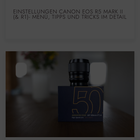
EINSTELLUNGEN CANON EOS R5 MARK II
(& R1)- MENÜ, TIPPS UND TRICKS IM DETAIL