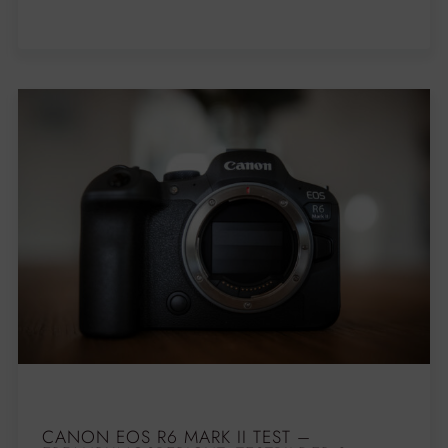
CANON EOS R6 MARK II TEST –