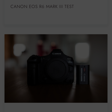
CANON EOS R6 MARK III TEST