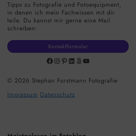
Tipps zu Fotografie und Fotoequipment,
in denen ich mein Fachwissen mit dir
teile. Du kannst mir gerne eine Mail
schreiben:
Kontaktformular
Facebook
Instagram
Pinterest
LinkedIn
500px
YouTube
© 2026 Stephan Forstmann Fotografie
Impressum
Datenschutz
Meistgelesen im Fotoblog