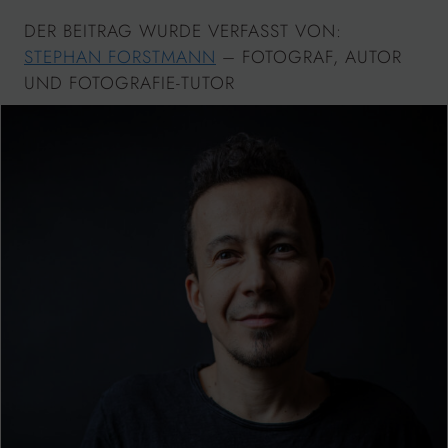
DER BEITRAG WURDE VERFASST VON:
STEPHAN FORSTMANN
– FOTOGRAF, AUTOR
UND FOTOGRAFIE-TUTOR