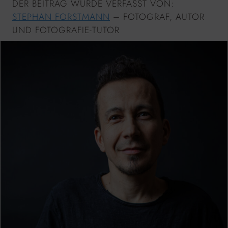
DER BEITRAG WURDE VERFASST VON:
STEPHAN FORSTMANN
– FOTOGRAF, AUTOR
UND FOTOGRAFIE-TUTOR