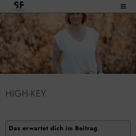
Zum
Inhalt
springen
HIGH-KEY
Das erwartet dich im Beitrag