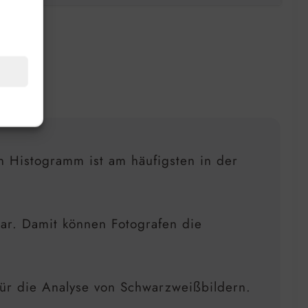
on Histogramm ist am häufigsten in der
dar. Damit können Fotografen die
 für die Analyse von Schwarzweißbildern.