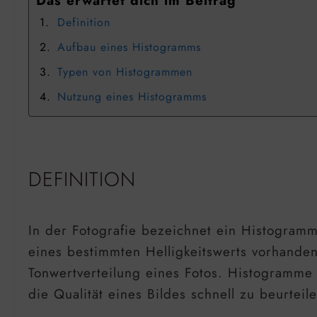
Das erwartet dich im Beitrag
Definition
Aufbau eines Histogramms
Typen von Histogrammen
Nutzung eines Histogramms
DEFINITION
In der Fotografie bezeichnet ein Histogramm e
eines bestimmten Helligkeitswerts vorhanden
Tonwertverteilung eines Fotos. Histogramme
die Qualität eines Bildes schnell zu beurt