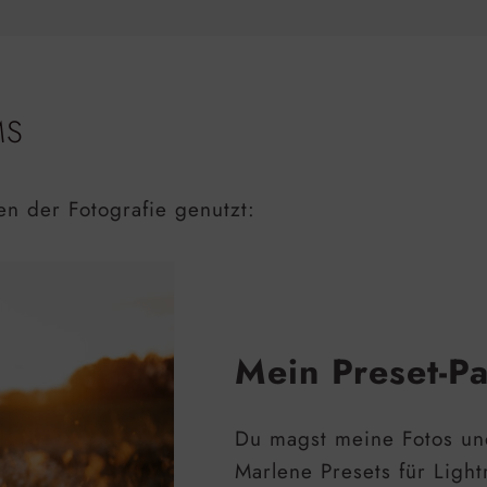
MS
n der Fotografie genutzt:
Mein Preset-P
Du magst meine Fotos un
Marlene Presets für Light