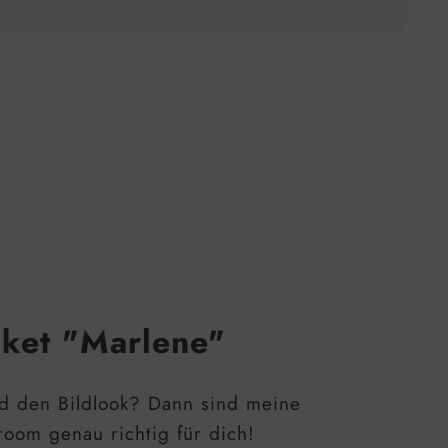
aket "Marlene"
d den Bildlook? Dann sind meine
room genau richtig für dich!