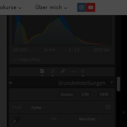
tokurse
Über mich