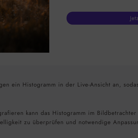
Jet
gen ein Histogramm in der Live-Ansicht an, sodas
afieren kann das Histogramm im Bildbetrachter 
 Helligkeit zu überprüfen und notwendige Anpas