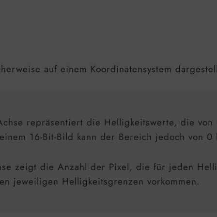
cherweise auf einem Koordinatensystem dargestel
chse repräsentiert die Helligkeitswerte, die von 
n einem 16-Bit-Bild kann der Bereich jedoch von 
e zeigt die Anzahl der Pixel, die für jeden Hel
 den jeweiligen Helligkeitsgrenzen vorkommen.