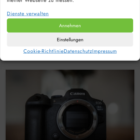
meiner Webseite zu messen.
Dienste verwalten
Annehmen
CANON EOS R5 MARK II TEST: PROFI-
KAMERA IN DER PRAXIS 2026
Einstellungen
Cookie-Richtlinie
Datenschutz
Impressum