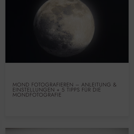
MOND FOTOGRAFIEREN – ANLEITUNG &
EINSTELLUNGEN + 5 TIPPS FÜR DIE
MONDFOTOGRAFIE