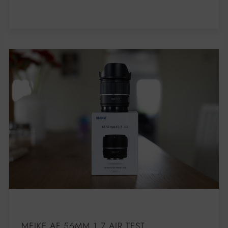
MEIKE AF 56MM 1.7 AIR TEST