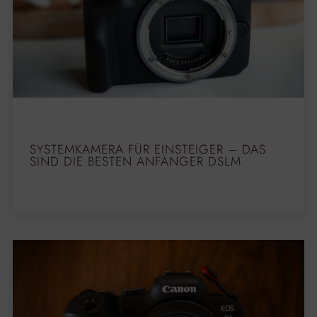
SYSTEMKAMERA FÜR EINSTEIGER – DAS
SIND DIE BESTEN ANFÄNGER DSLM