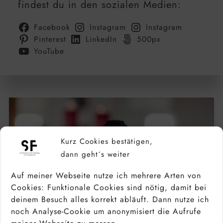
findest du in den sozialen Medien:
Facebook
Instagram
Instagram
Pinterest
LinkedIn
500px
YouTube
Kurz Cookies bestätigen,
dann geht´s weiter
Auf meiner Webseite nutze ich mehrere Arten von
Cookies: Funktionale Cookies sind nötig, damit bei
deinem Besuch alles korrekt abläuft. Dann nutze ich
noch Analyse-Cookie um anonymisiert die Aufrufe