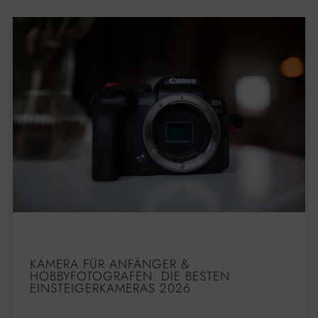
KAMERA FÜR ANFÄNGER &
HOBBYFOTOGRAFEN: DIE BESTEN
EINSTEIGERKAMERAS 2026