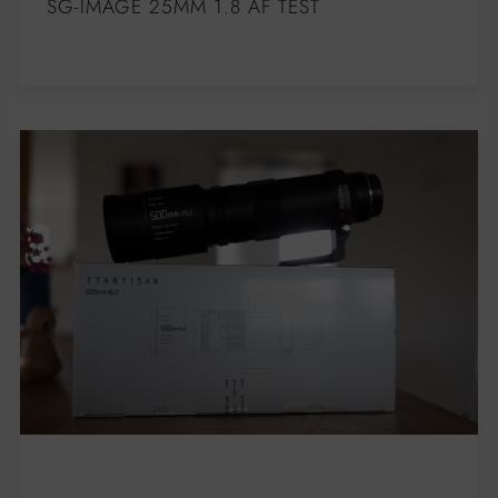
SG-IMAGE 25MM 1.8 AF TEST