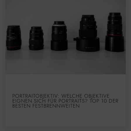
PORTRAITOBJEKTIV: WELCHE OBJEKTIVE
EIGNEN SICH FÜR PORTRAITS? TOP 10 DER
BESTEN FESTBRENNWEITEN