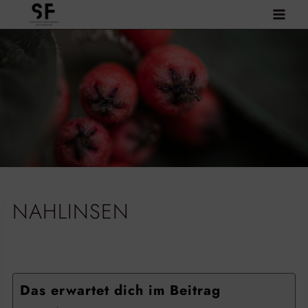
Zum
Inhalt
springen
NAHLINSEN
Das erwartet dich im Beitrag