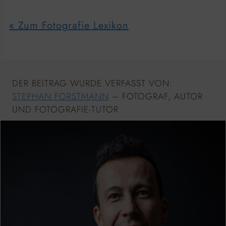
« Zum Fotografie Lexikon
DER BEITRAG WURDE VERFASST VON:
STEPHAN FORSTMANN
– FOTOGRAF, AUTOR
UND FOTOGRAFIE-TUTOR