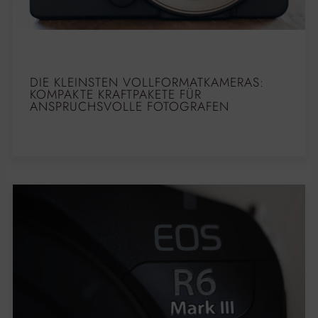
DIE KLEINSTEN VOLLFORMATKAMERAS:
KOMPAKTE KRAFTPAKETE FÜR
ANSPRUCHSVOLLE FOTOGRAFEN