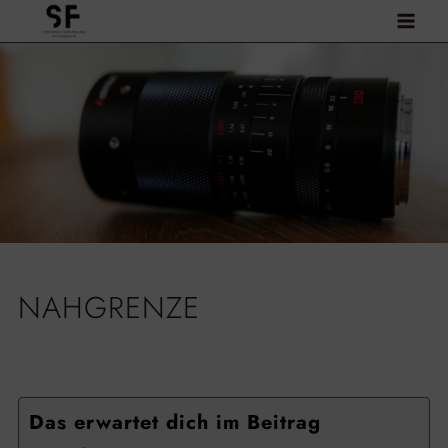
Zum
Inhalt
springen
NAHGRENZE
Das erwartet dich im Beitrag