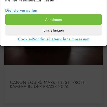
meiner Webseite zu messen.
Dienste verwalten
Annehmen
Einstellungen
Cookie-Richtlinie
Datenschutz
Impressum
CANON EOS R5 MARK II TEST: PROFI-
KAMERA IN DER PRAXIS 2026