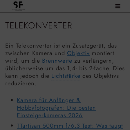
Zum
Inhalt
springen
TELEKONVERTER
Ein Telekonverter ist ein Zusatzgerät, das
zwischen Kamera und
Objektiv
montiert
wird, um die
Brennweite
zu verlängern,
üblicherweise um das 1,4- bis 2-fache. Dies
kann jedoch die
Lichtstärke
des Objektivs
reduzieren.
Kamera für Anfänger &
Hobbyfotografen: Die besten
Einsteigerkameras 2026
TTartisan 500mm f/6.3 Test: Was taugt