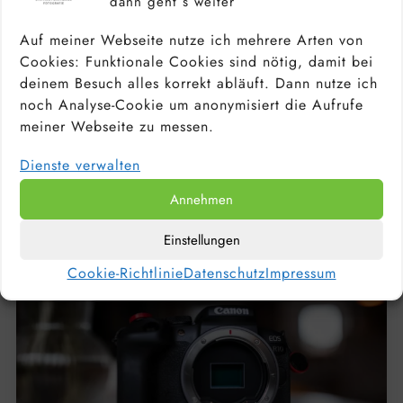
dann geht´s weiter
Auf meiner Webseite nutze ich mehrere Arten von
Cookies: Funktionale Cookies sind nötig, damit bei
deinem Besuch alles korrekt abläuft. Dann nutze ich
PORTRAITOBJEKTIV: WELCHE OBJEKTIVE
noch Analyse-Cookie um anonymisiert die Aufrufe
EIGNEN SICH FÜR PORTRAITS? TOP 10 DER
meiner Webseite zu messen.
BESTEN FESTBRENNWEITEN
Dienste verwalten
Annehmen
Einstellungen
Cookie-Richtlinie
Datenschutz
Impressum