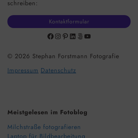
schreiben:
Kontaktformular
Facebook
Instagram
Pinterest
LinkedIn
500px
YouTube
© 2026 Stephan Forstmann Fotografie
Impressum
Datenschutz
Meistgelesen im Fotoblog
Milchstraße fotografieren
Laptop für Bildbearbeitung