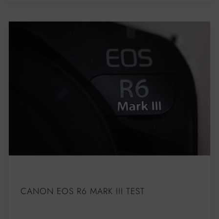
CANON EOS R6 MARK III TEST