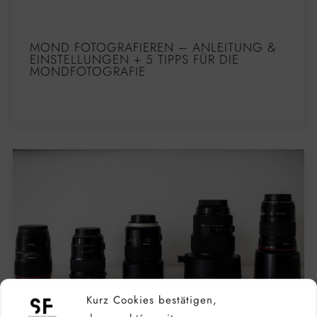
MOND FOTOGRAFIEREN – ANLEITUNG &
EINSTELLUNGEN + 5 TIPPS FÜR DIE
MONDFOTOGRAFIE
Kurz Cookies bestätigen,