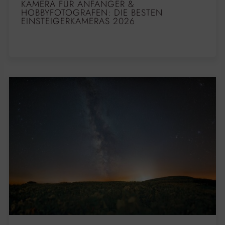
KAMERA FÜR ANFÄNGER &
HOBBYFOTOGRAFEN: DIE BESTEN
EINSTEIGERKAMERAS 2026