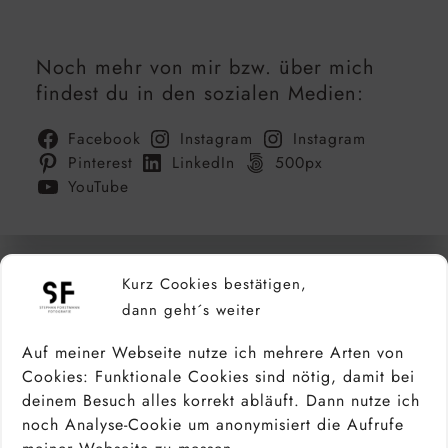
Noch mehr von mir bzw. über mich
findest du in den sozialen Medien:
Facebook
Instagram
Instagram
Pinterest
LinkedIn
500px
YouTube
Kurz Cookies bestätigen,
dann geht´s weiter
Auf meiner Webseite nutze ich mehrere Arten von
Cookies: Funktionale Cookies sind nötig, damit bei
deinem Besuch alles korrekt abläuft. Dann nutze ich
noch Analyse-Cookie um anonymisiert die Aufrufe