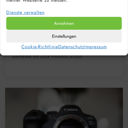
meiner Webseite zu messen.
Dienste verwalten
Annehmen
Einstellungen
Cookie-Richtlinie
Datenschutz
Impressum
CANON EOS R5 MARK II TEST: PROFI-
KAMERA IN DER PRAXIS 2026