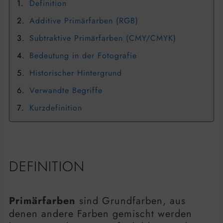
Definition
Additive Primärfarben (RGB)
Subtraktive Primärfarben (CMY/CMYK)
Bedeutung in der Fotografie
Historischer Hintergrund
Verwandte Begriffe
Kurzdefinition
DEFINITION
Primärfarben
sind Grundfarben, aus
denen andere Farben gemischt werden