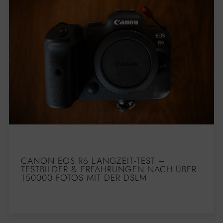
CANON EOS R6 LANGZEIT-TEST –
TESTBILDER & ERFAHRUNGEN NACH ÜBER
150000 FOTOS MIT DER DSLM