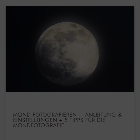
MOND FOTOGRAFIEREN – ANLEITUNG &
EINSTELLUNGEN + 5 TIPPS FÜR DIE
MONDFOTOGRAFIE