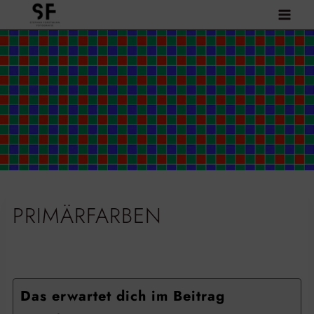
Zum
Inhalt
springen
PRIMÄRFARBEN
Das erwartet dich im Beitrag