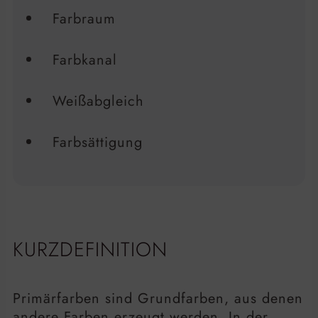
Farbraum
Farbkanal
Weißabgleich
Farbsättigung
KURZDEFINITION
Primärfarben sind Grundfarben, aus denen
andere Farben erzeugt werden. In der