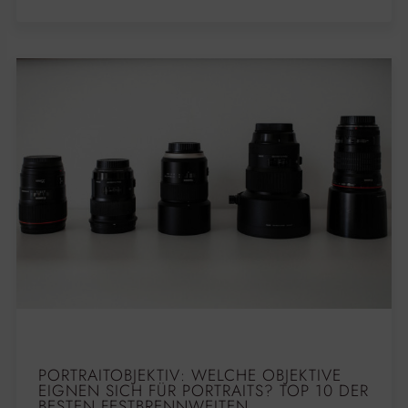
PORTRAITOBJEKTIV: WELCHE OBJEKTIVE
EIGNEN SICH FÜR PORTRAITS? TOP 10 DER
BESTEN FESTBRENNWEITEN