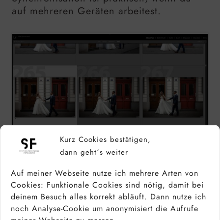
auf mehreren Geräten arbeitest.
Kurz Cookies bestätigen,
Die Bildauswahl – also das Cullen – ist in
dann geht´s weiter
Lightroom besonders einfach.
Auf meiner Webseite nutze ich mehrere Arten von
Cookies: Funktionale Cookies sind nötig, damit bei
deinem Besuch alles korrekt abläuft. Dann nutze ich
noch Analyse-Cookie um anonymisiert die Aufrufe
Vorteile: