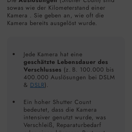
Die
Auslösungen
(
Shutter Count
) sind
sowas wie der Kilometerstand einer
Kamera . Sie geben an, wie oft die
Kamera bereits ausgelöst wurde.
Jede Kamera hat eine
geschätzte Lebensdauer des
Verschlusses
(z. B. 100.000 bis
400.000 Auslösungen bei DSLM
&
DSLR
).
Ein hoher Shutter Count
bedeutet, dass die Kamera
intensiver genutzt wurde, was
Verschleiß, Reparaturbedarf