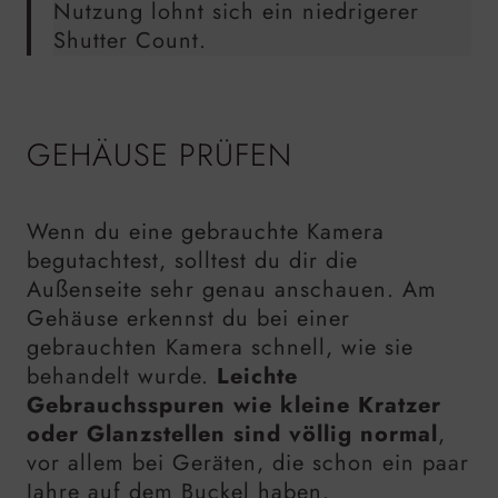
Nutzung lohnt sich ein niedrigerer
Shutter Count.
GEHÄUSE PRÜFEN
Wenn du eine gebrauchte Kamera
begutachtest, solltest du dir die
Außenseite sehr genau anschauen. Am
Gehäuse erkennst du bei einer
gebrauchten Kamera schnell, wie sie
behandelt wurde.
Leichte
Gebrauchsspuren wie kleine Kratzer
oder Glanzstellen sind völlig normal
,
vor allem bei Geräten, die schon ein paar
Jahre auf dem Buckel haben.