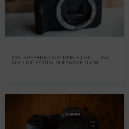
SYSTEMKAMERA FÜR EINSTEIGER – DAS
SIND DIE BESTEN ANFÄNGER DSLM