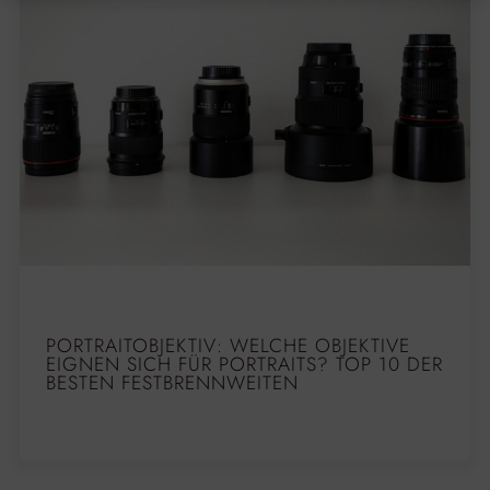
PORTRAITOBJEKTIV: WELCHE OBJEKTIVE
EIGNEN SICH FÜR PORTRAITS? TOP 10 DER
BESTEN FESTBRENNWEITEN