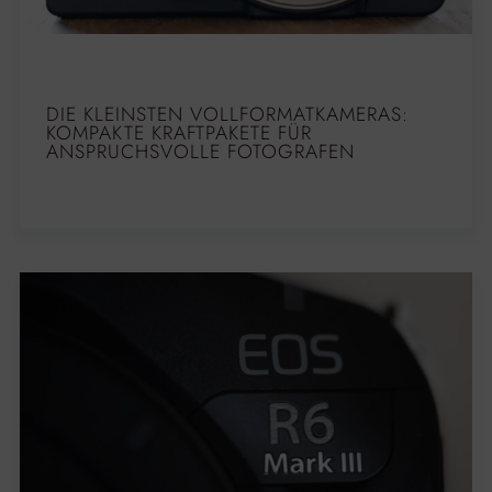
DIE KLEINSTEN VOLLFORMATKAMERAS:
KOMPAKTE KRAFTPAKETE FÜR
ANSPRUCHSVOLLE FOTOGRAFEN