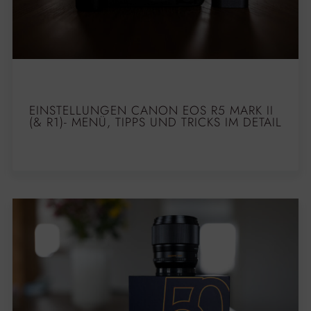
EINSTELLUNGEN CANON EOS R5 MARK II
(& R1)- MENÜ, TIPPS UND TRICKS IM DETAIL