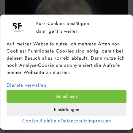
Kurz Cookies bestätigen,
dann geht´s weiter
Auf meiner Webseite nutze ich mehrere Arten von
Cookies: Funktionale Cookies sind nötig, damit bei
deinem Besuch alles korrekt abläuft. Dann nutze ich
noch Analyse-Cookie um anonymisiert die Aufrufe
meiner Webseite zu messen.
MOND FOTOGRAFIEREN – ANLEITUNG &
Dienste verwalten
EINSTELLUNGEN + 5 TIPPS FÜR DIE
MONDFOTOGRAFIE
Annehmen
Einstellungen
Cookie-Richtlinie
Datenschutz
Impressum