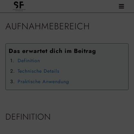
Zum
Inhalt
springen
AUFNAHMEBEREICH
Das erwartet dich im Beitrag
Definition
Technische Details
Praktische Anwendung
DEFINITION