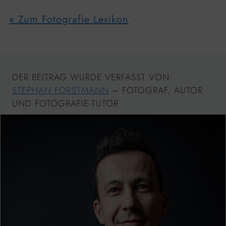
« Zum Fotografie Lexikon
DER BEITRAG WURDE VERFASST VON:
STEPHAN FORSTMANN
– FOTOGRAF, AUTOR
UND FOTOGRAFIE-TUTOR