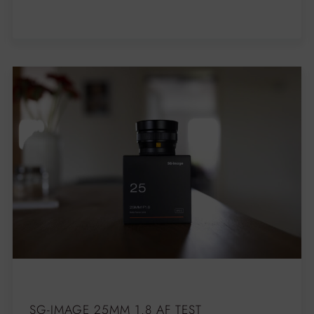
SG-IMAGE 25MM 1.8 AF TEST