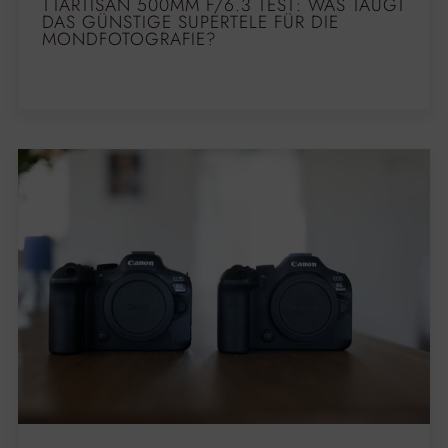
TTARTISAN 500MM F/6.3 TEST: WAS TAUGT
DAS GÜNSTIGE SUPERTELE FÜR DIE
MONDFOTOGRAFIE?