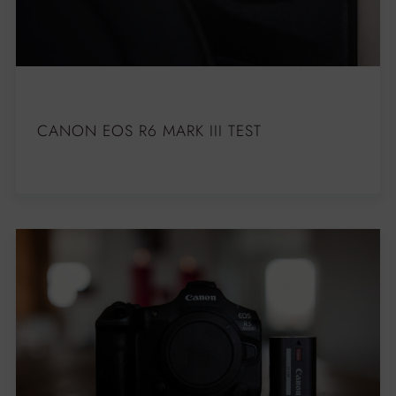
CANON EOS R6 MARK III TEST