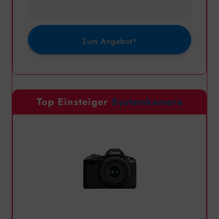
Zum Angebot*
Top Einsteiger
Systemkamera