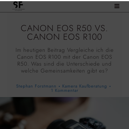
Zum
Inhalt
springen
CANON EOS R50 VS.
CANON EOS R100
Im heutigen Beitrag Vergleiche ich die
Canon EOS R100 mit der Canon EOS
R50. Was sind die Unterschiede und
welche Gemeinsamkeiten gibt es?
Stephan Forstmann
Kamera Kaufberatung
1 Kommentar