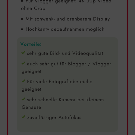
Für Vlogger geeignet: 4K 30p Video
ohne Crop
Mit schwenk- und drehbarem Display
Hochkantvideoaufnahmen möglich
Vorteile:
sehr gute Bild- und Videoqualität
auch sehr gut für Blogger / Vlogger
geeignet
Für viele Fotografiebereiche
geeignet
sehr schnelle Kamera bei kleinem
Gehäuse
zuverlässiger Autofokus