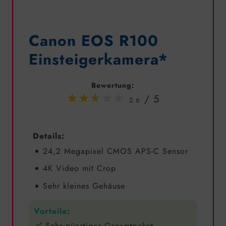
Canon EOS R100
Einsteigerkamera*
Bewertung:
2.6
Details:
24,2 Megapixel CMOS APS-C Sensor
4K Video mit Crop
Sehr kleines Gehäuse
Vorteile:
Sehr günstiges Gesamtpaket