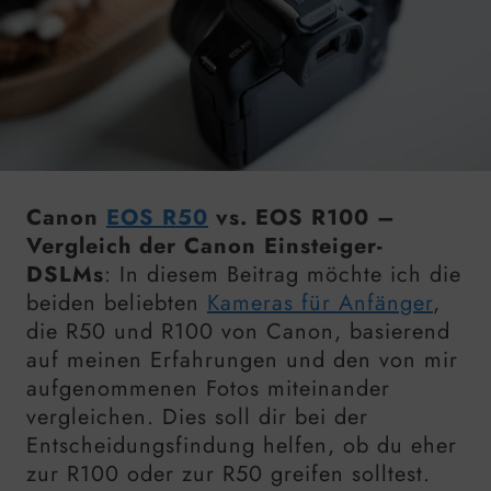
Canon
EOS R50
vs. EOS R100 –
Vergleich der Canon Einsteiger-
DSLMs
: In diesem Beitrag möchte ich die
beiden beliebten
Kameras für Anfänger
,
die R50 und R100 von Canon, basierend
auf meinen Erfahrungen und den von mir
aufgenommenen Fotos miteinander
vergleichen. Dies soll dir bei der
Entscheidungsfindung helfen, ob du eher
zur R100 oder zur R50 greifen solltest.