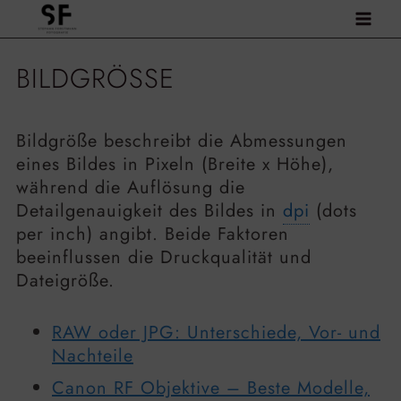
Zum
Inhalt
springen
BILDGRÖSSE
Bildgröße beschreibt die Abmessungen
eines Bildes in Pixeln (Breite x Höhe),
während die Auflösung die
Detailgenauigkeit des Bildes in
dpi
(dots
per inch) angibt. Beide Faktoren
beeinflussen die Druckqualität und
Dateigröße.
RAW oder JPG: Unterschiede, Vor- und
Nachteile
Canon RF Objektive – Beste Modelle,