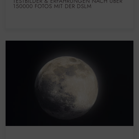
TESTBILDER & ERFAHRUNGEN NACH ÜBER
150000 FOTOS MIT DER DSLM