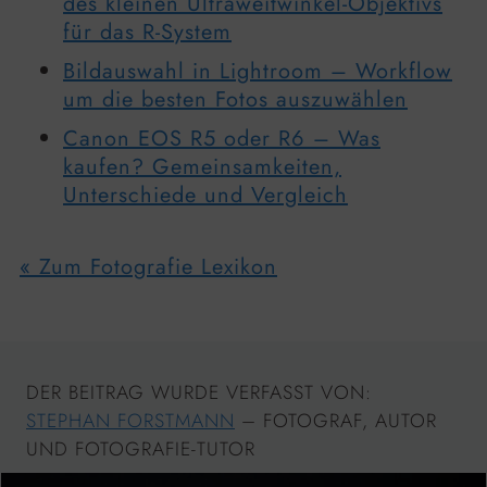
des kleinen Ultraweitwinkel-Objektivs
für das R-System
Bildauswahl in Lightroom – Workflow
um die besten Fotos auszuwählen
Canon EOS R5 oder R6 – Was
kaufen? Gemeinsamkeiten,
Unterschiede und Vergleich
« Zum Fotografie Lexikon
DER BEITRAG WURDE VERFASST VON:
STEPHAN FORSTMANN
– FOTOGRAF, AUTOR
UND FOTOGRAFIE-TUTOR