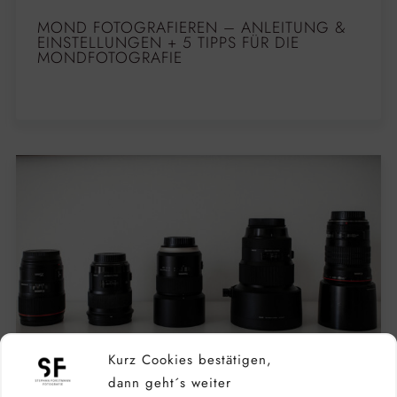
MOND FOTOGRAFIEREN – ANLEITUNG &
EINSTELLUNGEN + 5 TIPPS FÜR DIE
MONDFOTOGRAFIE
Kurz Cookies bestätigen,
dann geht´s weiter