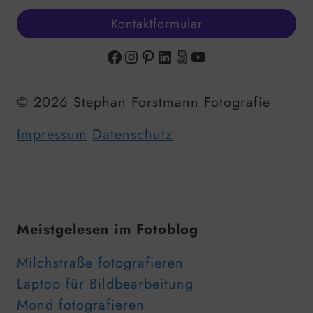
Kontaktformular
Facebook
Instagram
Pinterest
LinkedIn
500px
YouTube
© 2026 Stephan Forstmann Fotografie
Impressum
Datenschutz
Meistgelesen im Fotoblog
Milchstraße fotografieren
Laptop für Bildbearbeitung
Mond fotografieren