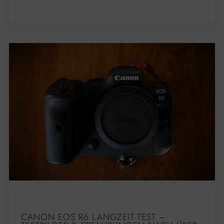
CANON EOS R6 LANGZEIT-TEST –