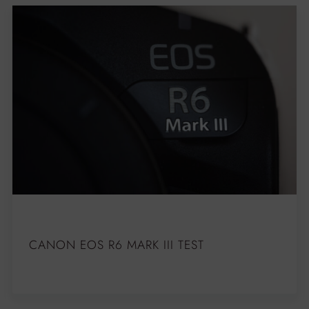
CANON EOS R6 MARK III TEST