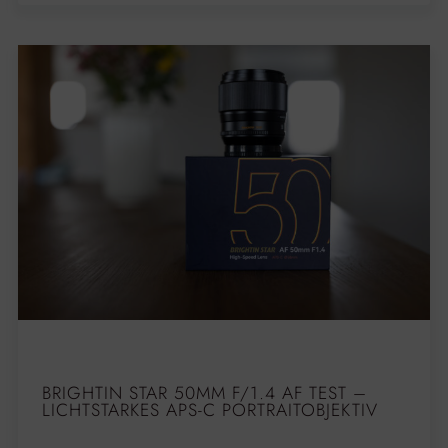
BRIGHTIN STAR 50MM F/1.4 AF TEST –
LICHTSTARKES APS-C PORTRAITOBJEKTIV