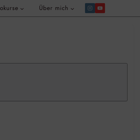
tokurse
Über mich