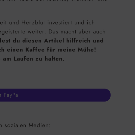
eit und Herzblut investiert und ich
geisterte weiter. Das macht aber auch
est du diesen Artikel hilfreich und
ch einen Kaffee für meine Mühe!
s am Laufen zu halten.
a PayPal
n sozialen Medien: