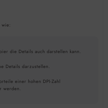
 wie:
er die Details auch darstellen kann.
e Details darzustellen.
rteile einer hohen DPI-Zahl
er werden.