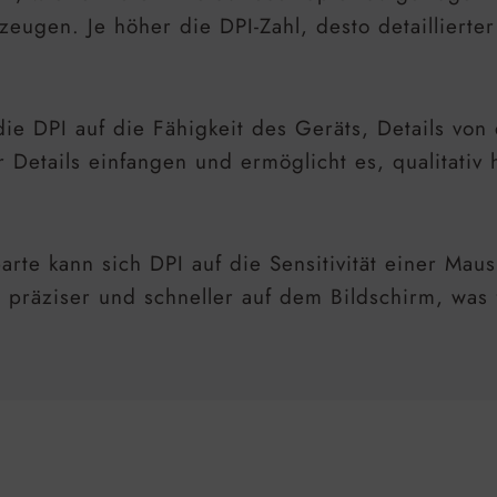
rzeugen. Je höher die DPI-Zahl, desto detailliert
die DPI auf die Fähigkeit des Geräts, Details vo
 Details einfangen und ermöglicht es, qualitativ
arte kann sich DPI auf die Sensitivität einer Ma
n präziser und schneller auf dem Bildschirm, was