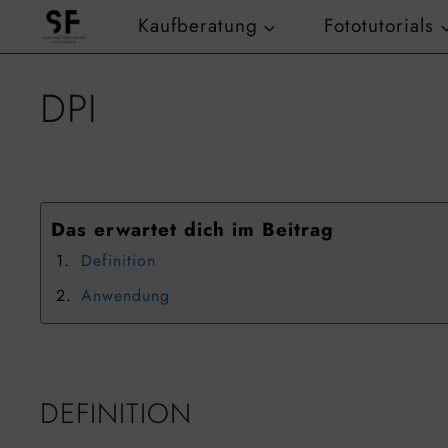
Zum
Kaufberatung
Fototutorials
Inhalt
springen
DPI
Das erwartet dich im Beitrag
Definition
Anwendung
DEFINITION