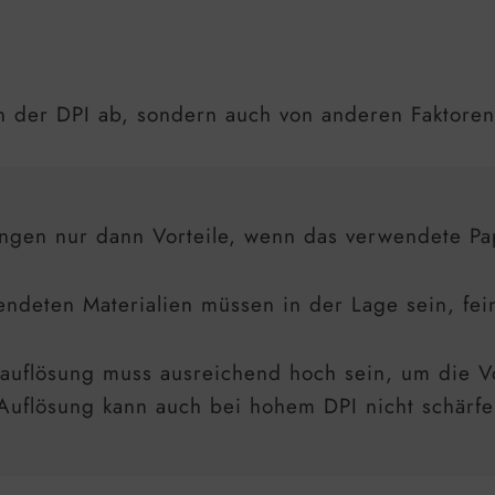
on der DPI ab, sondern auch von anderen Faktoren
ngen nur dann Vorteile, wenn das verwendete Papi
endeten Materialien müssen in der Lage sein, fein
dauflösung muss ausreichend hoch sein, um die Vo
 Auflösung kann auch bei hohem DPI nicht schärf