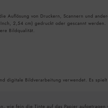
e die Auflösung von Druckern, Scannern und ande
l (Inch, 2,54 cm) gedruckt oder gescannt werden.
re Bildqualität.
nd digitale Bildverarbeitung verwendet. Es spielt
an, wie fein die Tinte auf das Papier aufgetrage