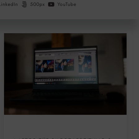
LinkedIn
500px
YouTube