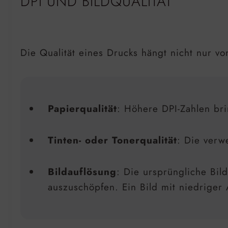
DPI UND BILDQUALITÄT
Die Qualität eines Drucks hängt nicht nur v
Papierqualität
: Höhere DPI-Zahlen bri
Tinten- oder Tonerqualität
: Die verw
Bildauflösung
: Die ursprüngliche Bil
auszuschöpfen. Ein Bild mit niedriger