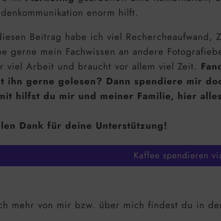
denkommunikation enorm hilft.
diesen Beitrag habe ich viel Rechercheaufwand, Z
e gerne mein Fachwissen an andere Fotografiebe
r viel Arbeit und braucht vor allem viel Zeit.
Fand
st ihn gerne gelesen? Dann spendiere mir do
it hilfst du mir und meiner Familie, hier alle
len Dank für deine Unterstützung!
Kaffee spendieren vi
h mehr von mir bzw. über mich findest du in de