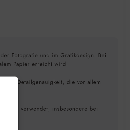
der Fotografie und im Grafikdesign. Bei
lem Papier erreicht wird.
gende Detailgenauigkeit, die vor allem
ndungen verwendet, insbesondere bei