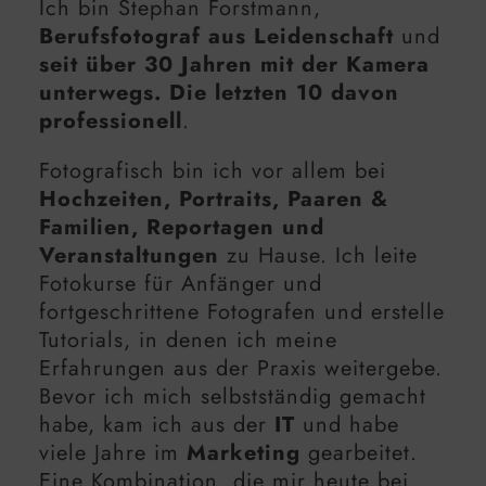
Ich bin Stephan Forstmann,
Berufsfotograf aus Leidenschaft
und
seit über 30 Jahren mit der Kamera
unterwegs. Die letzten 10 davon
professionell
.
Fotografisch bin ich vor allem bei
Hochzeiten, Portraits, Paaren &
Familien, Reportagen und
Veranstaltungen
zu Hause. Ich leite
Fotokurse für Anfänger und
fortgeschrittene Fotografen und erstelle
Tutorials, in denen ich meine
Erfahrungen aus der Praxis weitergebe.
Bevor ich mich selbstständig gemacht
habe, kam ich aus der
IT
und habe
viele Jahre im
Marketing
gearbeitet.
Eine Kombination, die mir heute bei