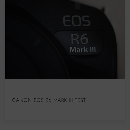
CANON EOS R6 MARK III TEST