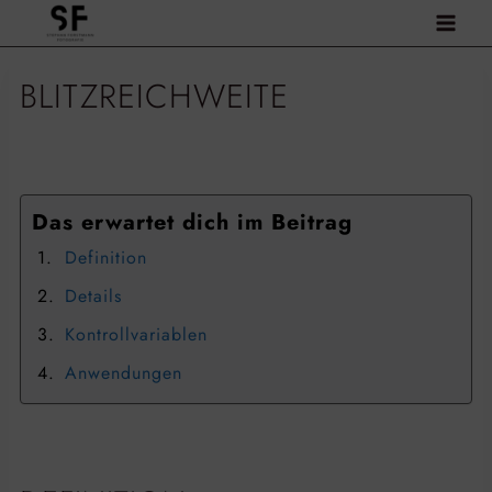
Zum
Inhalt
springen
BLITZREICHWEITE
Das erwartet dich im Beitrag
Definition
Details
Kontrollvariablen
Anwendungen