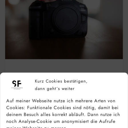
CANON EOS R5 MARK II TEST: PROFI-
Kurz Cookies bestätigen,
KAMERA IN DER PRAXIS 2026
dann geht´s weiter
Auf meiner Webseite nutze ich mehrere Arten von
Cookies: Funktionale Cookies sind nötig, damit bei
deinem Besuch alles korrekt abläuft. Dann nutze ich
noch Analyse-Cookie um anonymisiert die Aufrufe