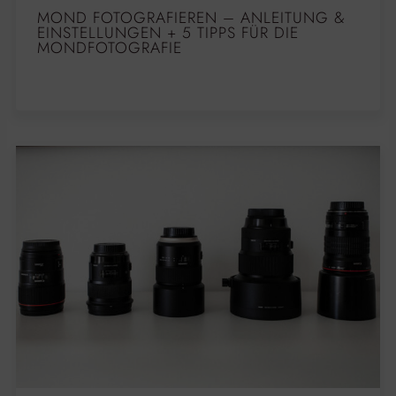
MOND FOTOGRAFIEREN – ANLEITUNG &
EINSTELLUNGEN + 5 TIPPS FÜR DIE
MONDFOTOGRAFIE