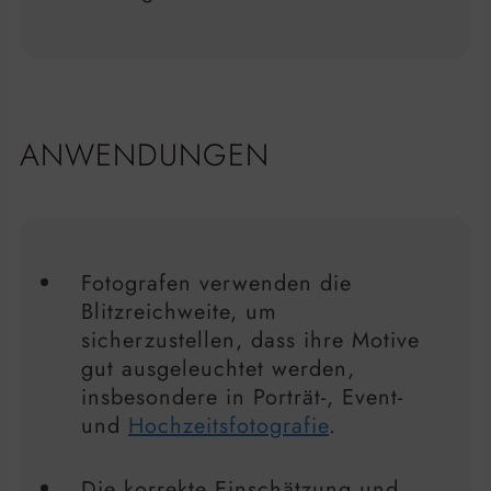
ANWENDUNGEN
Fotografen verwenden die
Blitzreichweite, um
sicherzustellen, dass ihre Motive
gut ausgeleuchtet werden,
insbesondere in Porträt-, Event-
und
Hochzeitsfotografie
.
Die korrekte Einschätzung und