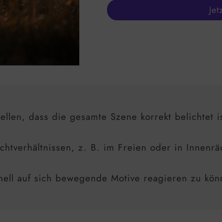
Jet
ellen, dass die gesamte Szene korrekt belichtet is
chtverhältnissen, z. B. im Freien oder in Innenr
nell auf sich bewegende Motive reagieren zu kön