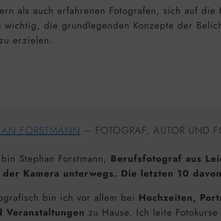
ern als auch erfahrenen Fotografen, sich auf die 
noch wichtig, die grundlegenden Konzepte der Bel
zu erzielen.
HAN FORSTMANN
– FOTOGRAF, AUTOR UND F
 bin Stephan Forstmann,
Berufsfotograf aus Lei
 der Kamera unterwegs. Die letzten 10 davon
ografisch bin ich vor allem bei
Hochzeiten, Port
d Veranstaltungen
zu Hause. Ich leite Fotokurse