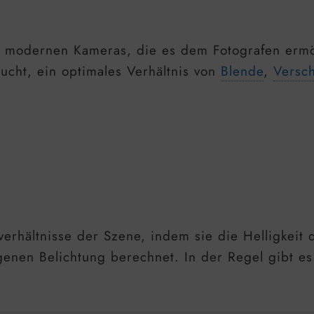
in modernen Kameras, die es dem Fotografen ermög
ucht, ein optimales Verhältnis von
Blende
,
Versch
tverhältnisse der Szene, indem sie die Helligkeit
genen Belichtung berechnet. In der Regel gibt e