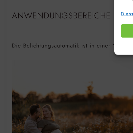
ANWENDUNGSBEREICHE
Diens
Die Belichtungsautomatik ist in einer Vielza