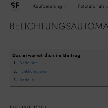
Zum
Kaufberatung
Fototutorials
Inhalt
springen
BELICHTUNGSAUTOMA
Das erwartet dich im Beitrag
Definition
Funktionsweise
Vorteile