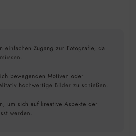
en einfachen Zugang zur Fotografie, da
 müssen.
ei sich bewegenden Motiven oder
itativ hochwertige Bilder zu schießen.
n, um sich auf kreative Aspekte der
asst werden.