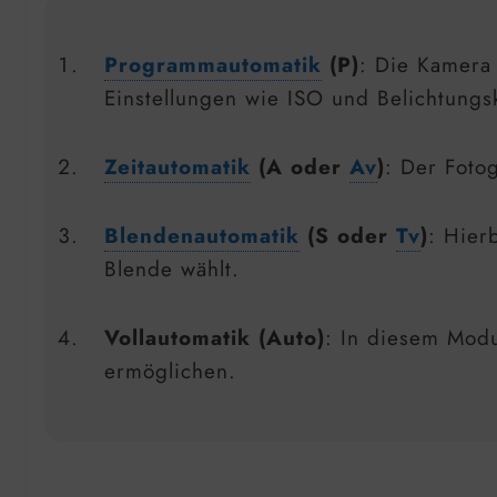
Programmautomatik
(P)
: Die Kamera
Einstellungen wie ISO und Belichtungs
Zeitautomatik
(A oder
Av
)
: Der Foto
Blendenautomatik
(S oder
Tv
)
: Hier
Blende wählt.
Vollautomatik (Auto)
: In diesem Modu
ermöglichen.