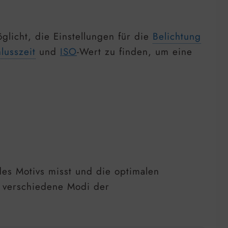
licht, die Einstellungen für die
Belichtung
lusszeit
und
ISO
-Wert zu finden, um eine
 des Motivs misst und die optimalen
s verschiedene Modi der