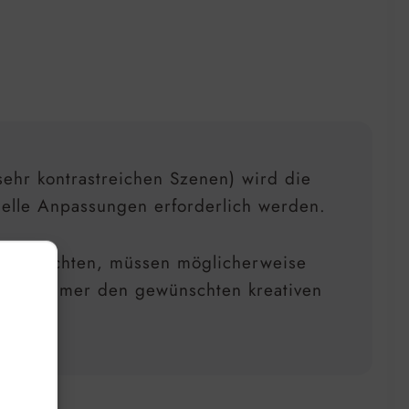
ehr kontrastreichen Szenen) wird die
elle Anpassungen erforderlich werden.
ielen möchten, müssen möglicherweise
 nicht immer den gewünschten kreativen