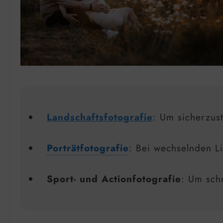
Landschaftsfotografie
: Um sicherzust
Porträtfotografie
: Bei wechselnden Li
Sport- und Actionfotografie
: Um sch