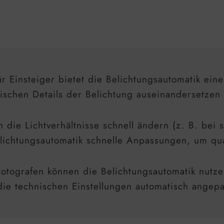
ür Einsteiger bietet die Belichtungsautomatik ein
nischen Details der Belichtung auseinandersetzen
ch die Lichtverhältnisse schnell ändern (z. B. b
lichtungsautomatik schnelle Anpassungen, um qual
 Fotografen können die Belichtungsautomatik nutze
die technischen Einstellungen automatisch angep