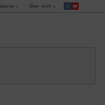
tokurse
Über mich