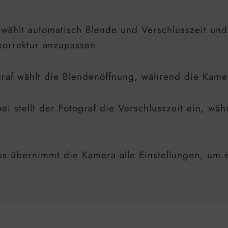
 wählt automatisch Blende und Verschlusszeit un
korrektur anzupassen.
graf wählt die Blendenöffnung, während die Kame
bei stellt der Fotograf die Verschlusszeit ein, 
s übernimmt die Kamera alle Einstellungen, um 