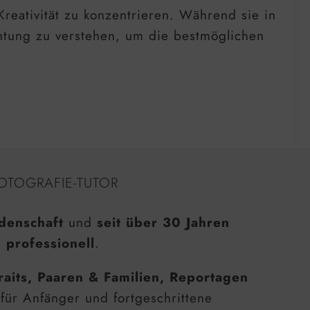
Kreativität zu konzentrieren. Während sie in
ichtung zu verstehen, um die bestmöglichen
OTOGRAFIE-TUTOR
denschaft
und
seit über 30 Jahren
 professionell
.
raits, Paaren & Familien, Reportagen
 für Anfänger und fortgeschrittene