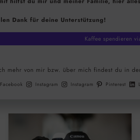
it hilfst du mir und meiner Familie, hier alle
len Dank für deine Unterstützung!
Kaffee spendieren vi
h mehr von mir bzw. über mich findest du in de
Facebook
Instagram
Instagram
Pinterest