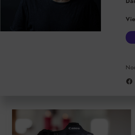
Dam
Vie
Noc