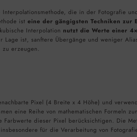
e Interpolationsmethode, die in der Fotografie u
thode ist
eine der gängigsten Techniken zur B
kubische Interpolation
nutzt die Werte einer 4
er Lage ist, sanftere Übergänge und weniger Alia
on zu erzeugen.
benachbarte Pixel (4 Breite x 4 Höhe) und verwen
mmen eine Reihe von mathematischen Formeln zum
ie Farbwerte dieser Pixel berücksichtigen. Die M
insbesondere für die Verarbeitung von Fotografie