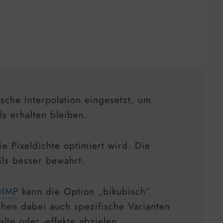
ische Interpolation eingesetzt, um
ls erhalten bleiben.
ie Pixeldichte optimiert wird. Die
ils besser bewahrt.
GIMP
kann die Option „bikubisch“
hen dabei auch spezifische Varianten
lte oder -effekte abzielen.