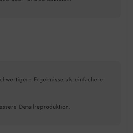
hochwertigere Ergebnisse als einfachere
.
essere Detailreproduktion.