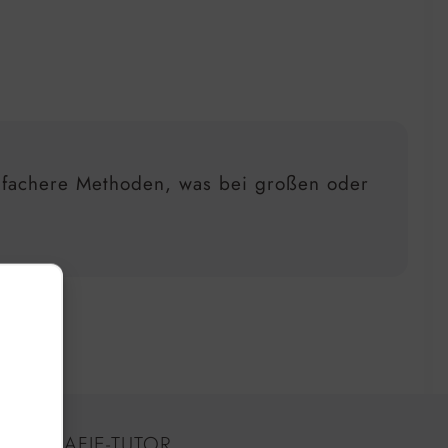
infachere Methoden, was bei großen oder
OTOGRAFIE-TUTOR