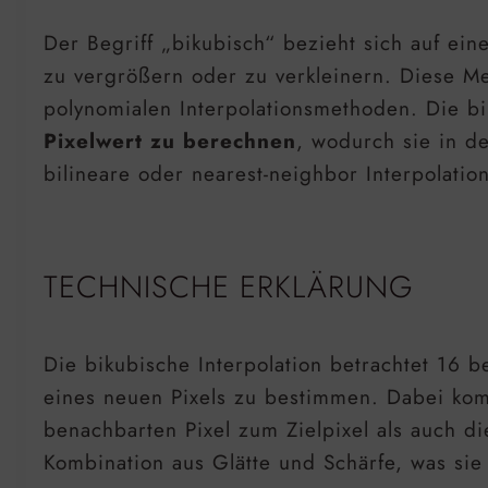
Der Begriff „bikubisch“ bezieht sich auf ein
zu vergrößern oder zu verkleinern. Diese Me
polynomialen Interpolationsmethoden. Die bi
Pixelwert zu berechnen
, wodurch sie in d
bilineare oder nearest-neighbor Interpolati
TECHNISCHE ERKLÄRUNG
Die bikubische Interpolation betrachtet 16 
eines neuen Pixels zu bestimmen. Dabei ko
benachbarten Pixel zum Zielpixel als auch d
Kombination aus Glätte und Schärfe, was sie 