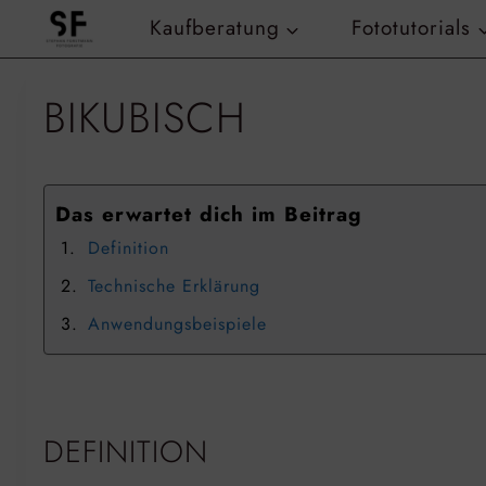
Zum
Kaufberatung
Fototutorials
Inhalt
springen
BIKUBISCH
Das erwartet dich im Beitrag
Definition
Technische Erklärung
Anwendungsbeispiele
DEFINITION