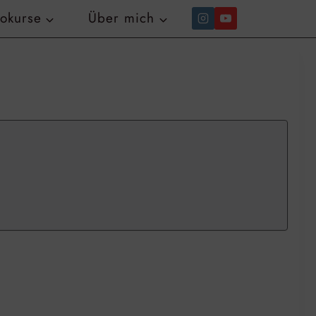
tokurse
Über mich