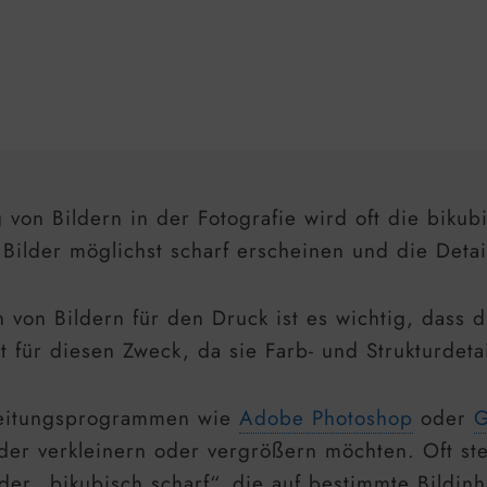
g von Bildern in der Fotografie wird oft die bikub
 Bilder möglichst scharf erscheinen und die Detai
 von Bildern für den Druck ist es wichtig, dass d
ut für diesen Zweck, da sie Farb- und Strukturdeta
rbeitungsprogrammen wie
Adobe Photoshop
oder
er verkleinern oder vergrößern möchten. Oft ste
der „bikubisch scharf“, die auf bestimmte Bildinha