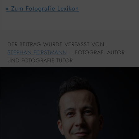
« Zum Fotografie Lexikon
DER BEITRAG WURDE VERFASST VON:
STEPHAN FORSTMANN
– FOTOGRAF, AUTOR
UND FOTOGRAFIE-TUTOR