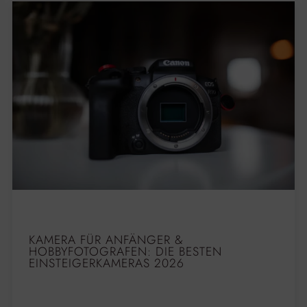
KAMERA FÜR ANFÄNGER &
HOBBYFOTOGRAFEN: DIE BESTEN
EINSTEIGERKAMERAS 2026