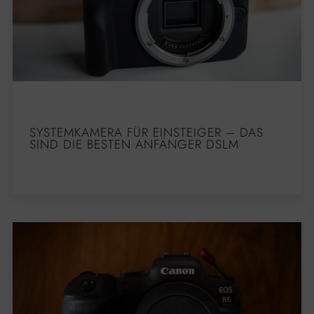
SYSTEMKAMERA FÜR EINSTEIGER – DAS
SIND DIE BESTEN ANFÄNGER DSLM