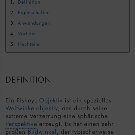
Definition
Eigenschaften
Anwendungen
Vorteile
Nachteile
DEFINITION
Ein Fisheye-
Objektiv
ist ein spezielles
Weitwinkelobjektiv
, das durch seine
extreme Verzerrung eine sphärische
Perspektive
erzeugt. Es hat einen sehr
großen
Bildwinkel
, der typischerweise