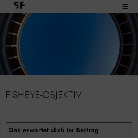
Zum
Inhalt
springen
FISHEYE-OBJEKTIV
Das erwartet dich im Beitrag