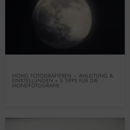
MOND FOTOGRAFIEREN – ANLEITUNG &
EINSTELLUNGEN + 5 TIPPS FÜR DIE
MONDFOTOGRAFIE