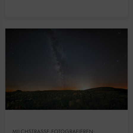
MILCHSTRASSE FOTOGRAFIEREN: A