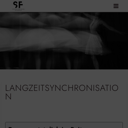
Zum
Inhalt
springen
LANGZEITSYNCHRONISATIO
N