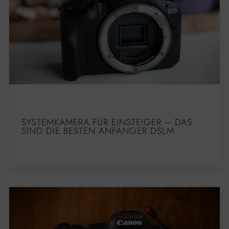
SYSTEMKAMERA FÜR EINSTEIGER – DAS
SIND DIE BESTEN ANFÄNGER DSLM