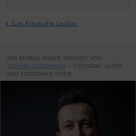
« Zum Fotografie Lexikon
DER BEITRAG WURDE VERFASST VON:
STEPHAN FORSTMANN
– FOTOGRAF, AUTOR
UND FOTOGRAFIE-TUTOR