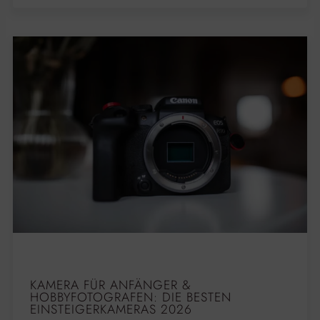
KAMERA FÜR ANFÄNGER &
HOBBYFOTOGRAFEN: DIE BESTEN
EINSTEIGERKAMERAS 2026