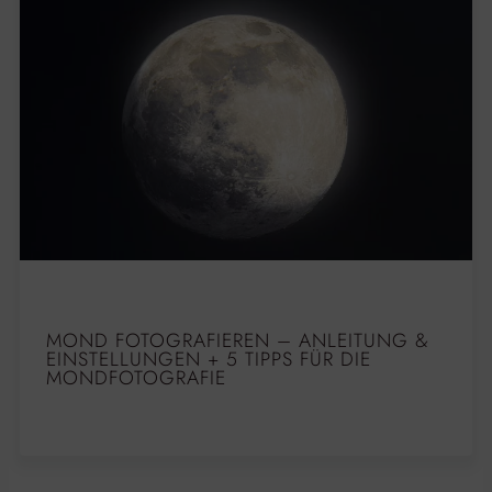
MOND FOTOGRAFIEREN – ANLEITUNG &
EINSTELLUNGEN + 5 TIPPS FÜR DIE
MONDFOTOGRAFIE