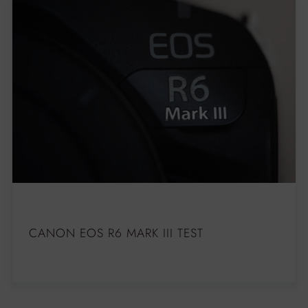
CANON EOS R6 MARK III TEST