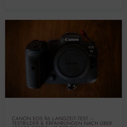
CANON EOS R6 LANGZEIT-TEST –
TESTBILDER & ERFAHRUNGEN NACH ÜBER