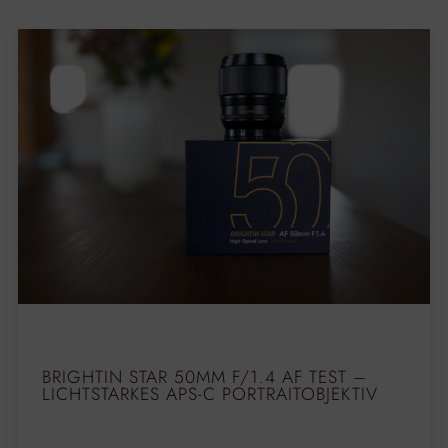
BRIGHTIN STAR 50MM F/1.4 AF TEST –
LICHTSTARKES APS-C PORTRAITOBJEKTIV