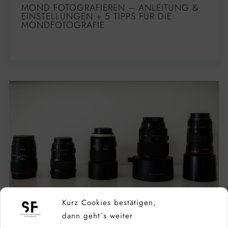
MOND FOTOGRAFIEREN – ANLEITUNG &
EINSTELLUNGEN + 5 TIPPS FÜR DIE
MONDFOTOGRAFIE
Kurz Cookies bestätigen,
dann geht´s weiter