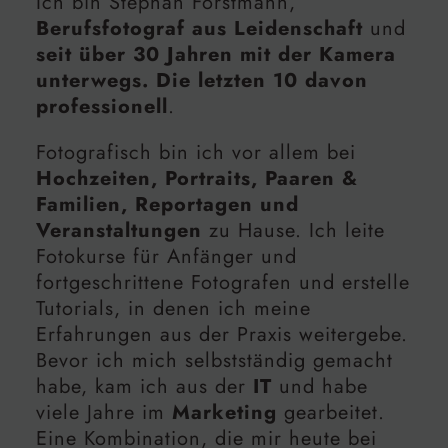
Ich bin Stephan Forstmann,
Berufsfotograf aus Leidenschaft
und
seit über 30 Jahren mit der Kamera
unterwegs. Die letzten 10 davon
professionell
.
Fotografisch bin ich vor allem bei
Hochzeiten, Portraits, Paaren &
Familien, Reportagen und
Veranstaltungen
zu Hause. Ich leite
Fotokurse für Anfänger und
fortgeschrittene Fotografen und erstelle
Tutorials, in denen ich meine
Erfahrungen aus der Praxis weitergebe.
Bevor ich mich selbstständig gemacht
habe, kam ich aus der
IT
und habe
viele Jahre im
Marketing
gearbeitet.
Eine Kombination, die mir heute bei