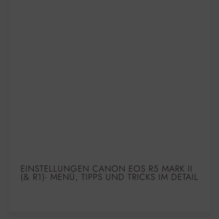
EINSTELLUNGEN CANON EOS R5 MARK II
(& R1)- MENÜ, TIPPS UND TRICKS IM DETAIL