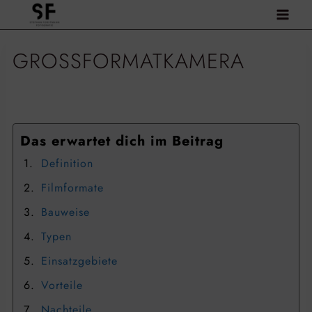
Zum
Inhalt
springen
GROSSFORMATKAMERA
Das erwartet dich im Beitrag
Definition
Filmformate
Bauweise
Typen
Einsatzgebiete
Vorteile
Nachteile