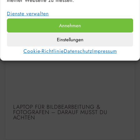
meiner Webseite zu messen.
Dienste verwalten
Annehmen
Einstellungen
Cookie-Richtlinie
Datenschutz
Impressum
LAPTOP FÜR BILDBEARBEITUNG &
FOTOGRAFEN – DARAUF MUSST DU
ACHTEN