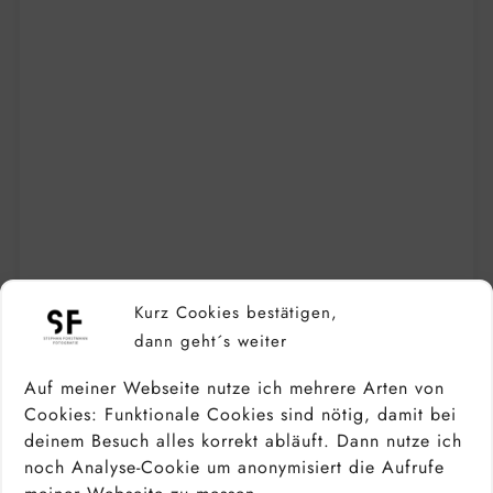
Kurz Cookies bestätigen,
CANON EOS R6 MARK II TEST –
dann geht´s weiter
ERFAHRUNGSBERICHT, TESTBILDER &
VIDEO DER R3 ALTERNATIVE
Auf meiner Webseite nutze ich mehrere Arten von
Cookies: Funktionale Cookies sind nötig, damit bei
deinem Besuch alles korrekt abläuft. Dann nutze ich
noch Analyse-Cookie um anonymisiert die Aufrufe