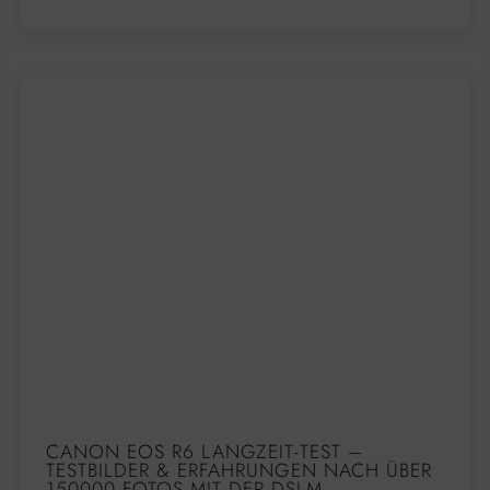
CANON EOS R6 LANGZEIT-TEST –
TESTBILDER & ERFAHRUNGEN NACH ÜBER
150000 FOTOS MIT DER DSLM