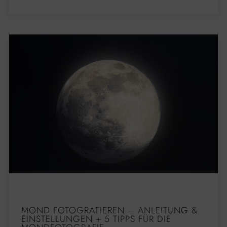
MOND FOTOGRAFIEREN – ANLEITUNG &
EINSTELLUNGEN + 5 TIPPS FÜR DIE