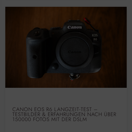
CANON EOS R6 LANGZEIT-TEST –
TESTBILDER & ERFAHRUNGEN NACH ÜBER
150000 FOTOS MIT DER DSLM