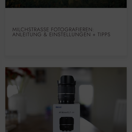
MILCHSTRASSE FOTOGRAFIEREN: A
NLEITUNG & EINSTELLUNGEN + TIPPS