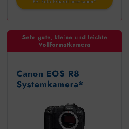
Bei Foto Erhardt anschauen*
Sehr gute, kleine und leichte
Vollformatkamera
Canon EOS R8
Systemkamera*