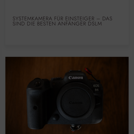
SYSTEMKAMERA FÜR EINSTEIGER – DAS
SIND DIE BESTEN ANFÄNGER DSLM