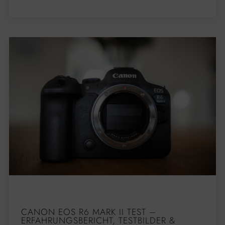
CANON EOS R6 MARK II TEST –
ERFAHRUNGSBERICHT, TESTBILDER &