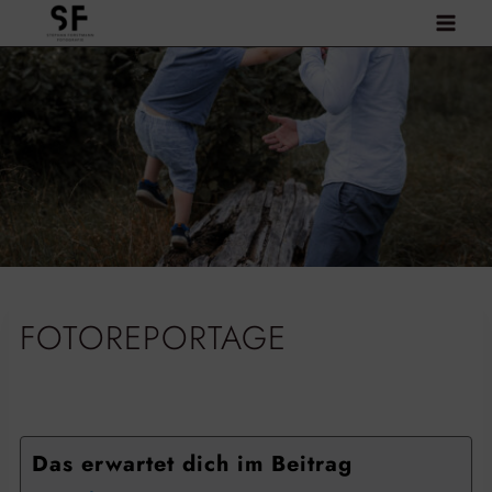
Zum
Inhalt
springen
FOTOREPORTAGE
Das erwartet dich im Beitrag