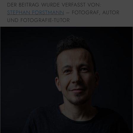
DER BEITRAG WURDE VERFASST VON:
STEPHAN FORSTMANN
– FOTOGRAF, AUTOR
UND FOTOGRAFIE-TUTOR